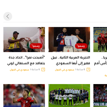
ا..
التجربة العربية الثانية.. نبيل
"أصبحت نمرا".. اتحاد جدة
أس أمم
فقير إلى أبها السعودي
يتعاقد مع السنغالي لوبي
6 ساعة |
6 ساعة |
سعودي في الجول
سعودي في الجول
ية