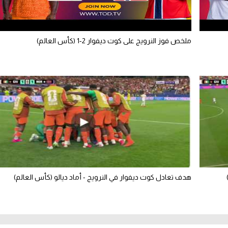
ملخص فوز النرويج على كوت ديفوار 2-1 (كأس العالم)
هدف تعادل كوت ديفوار في النرويج - أماد ديالو (كأس العالم)