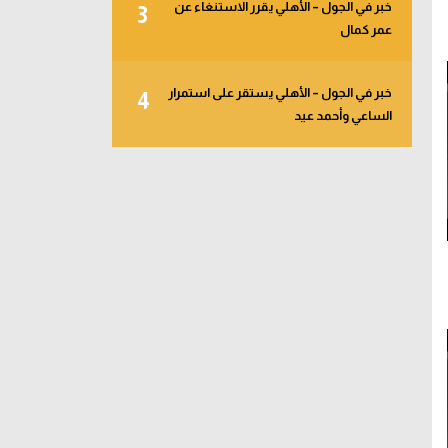
خبر في الجول – الأهلي يقرر الاستنغاء عن
3
عمر كمال
خبر في الجول – الأهلي يستقر على استمرار
4
الساعي وأحمد عيد