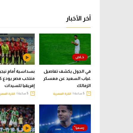
أخر الأخبار
في الجول يكشف تفاصيل
بسداسية أمام نيجيري
غياب السعيد عن معسكر
منتخب مصر يودع ك
الزمالك
إفريقيا للسيدات
5 ساعة |
5 ساعة |
الكرة المصرية
الكرة المصر