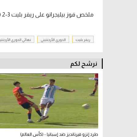
ملخص فوز بيليجرانو على ريفر بليت 3-2 (نهائي الدوري الأرجنتيني)
ريفر بليت
الدوري الأرجنتيني
نهائي الدوري الأرجنتي
نرشح لكم
طرد إنزو فيرنانديز ضد إسبانيا - (كأس العالم)