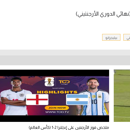
ني
بيليجرانو
ملخص فوز الأرجنتين على إنجلترا 2-1 (كأس العالم)