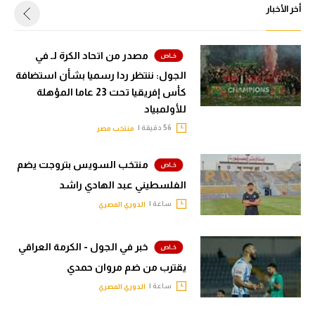
أخر الأخبار
مصدر من اتحاد الكرة لـ في
الجول: ننتظر ردا رسميا بشأن استضافة
كأس إفريقيا تحت 23 عاما المؤهلة
للأولمبياد
56 دقيقة |
منتخب مصر
منتخب السويس بتروجت يضم
الفلسطيني عبد الهادي راشد
ساعة |
الدوري المصري
خبر في الجول - الكرمة العراقي
يقترب من ضم مروان حمدي
ساعة |
الدوري المصري