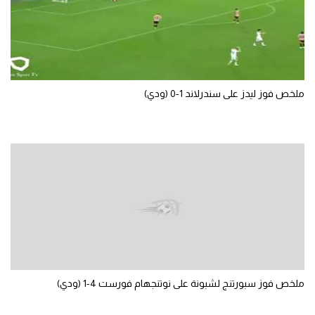
تحليل في الجول
حكايات في الجول
كويز في الجول
ملخص فوز ليدز على سندرلاند 1-0 (ودي)
فيديو في الجول
ملخص فوز سبورتنج لشبونة على نوتنجهام فورست 4-1 (ودي)