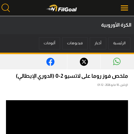
الكرة الأوروبية
محتوى إخباري
الرئيسية
أخبار
فيديوهات
ألبومات
الرئيسية
أخبار
مباريات
ملخص فوز روما على لاتسيو 2-0 (الدوري الإيطالي)
ميركاتو
الإثنين، 18 مايو 2026 - 01:12
فانتازي في الجول
مسابقة التوقعات
فيديوهات
عدسات