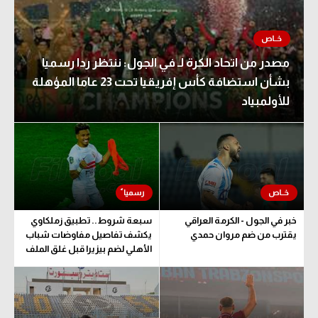
مصدر من اتحاد الكرة لـ في الجول: ننتظر ردا رسميا
بشأن استضافة كأس إفريقيا تحت 23 عاما المؤهلة
للأولمبياد
خبر في الجول - الكرمة العراقي
سبعة شروط.. تطبيق زملكاوي
يقترب من ضم مروان حمدي
يكشف تفاصيل مفاوضات شباب
الأهلي لضم بيزيرا قبل غلق الملف