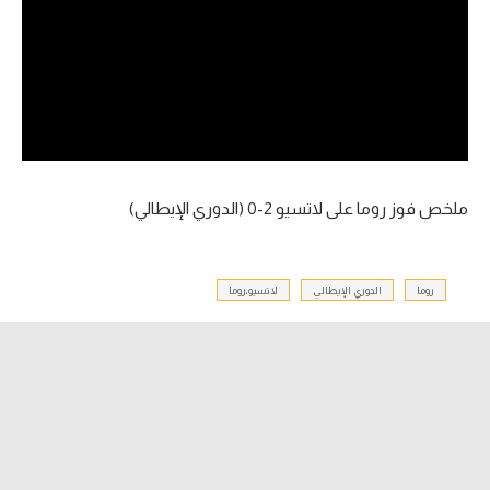
آراء حرة
ركن الألعاب
بطولات
أمريكا 2026
ملخص فوز روما على لاتسيو 2-0 (الدوري الإيطالي)
الدوري المصري
الدوري الإنجليزي الممتاز
روما
الدوري الإيطالي
لاتسيو،روما
الدوري الإسباني
الدوري الإيطالي
الدوري الألماني
الدوري الفرنسي