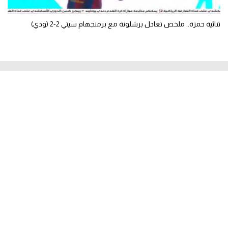
ثنائية حمزة.. ملخص تعادل برشلونة مع برمنجهام سيتي 2-2 (ودي)