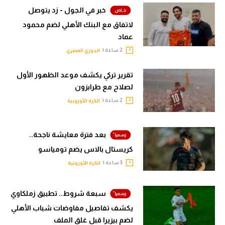
خبر في الجول - زد يتوصل
لاتفاق مع البنك الأهلي لضم محمود
عماد
2 ساعة |
الدوري المصري
تقرير تركي يكشف موعد الظهور الأول
لصلاح مع طرابزون
2 ساعة |
الكرة الأوروبية
بعد فترة معايشة ناجحة..
كريستال بالاس يضم تومياسو
3 ساعة |
الكرة الأوروبية
سبعة شروط.. تطبيق زملكاوي
يكشف تفاصيل مفاوضات شباب الأهلي
لضم بيزيرا قبل غلق الملف