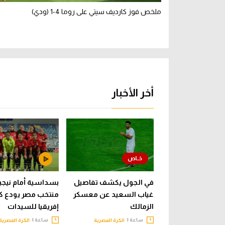
ملخص فوز كارديف سيتي على روما 4-1 (ودي)
أخر الأخبار
في الجول يكشف تفاصيل
بسداسية أمام نيجيري
غياب السعيد عن معسكر
منتخب مصر يودع ك
الزمالك
إفريقيا للسيدات
ساعة |
ساعة |
الكرة المصرية
الكرة المصرية