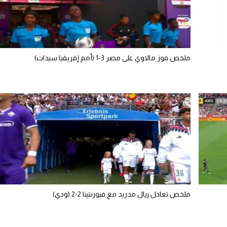
ملخص فوز مالاوي على مصر 3-1 (أمم إفريقيا سيدات)
ملخص تعادل ريال مدريد مع فيورنتينا 2-2 (ودي)