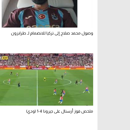
وصول محمد صلاح إلى تركيا للانضمام لـ طرابزون
ملخص فوز أرسنال على جيرونا 4-1 (ودي)