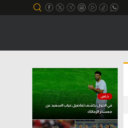
أقسام خاصة
Gamers
يكية
ميركاتو
تحقيق في الجول
تقرير في الجول
تحليل في الجول
حكايات في الجول
في الجول يكشف تفاصيل غياب السعيد عن
معسكر الزمالك
كويز في الجول
فيديو في الجول