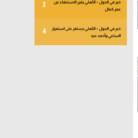
خبر في الجول – الأهلي يقرر الاستنغاء عن
3
عمر كمال
خبر في الجول – الأهلي يستقر على استمرار
4
الساعي وأحمد عيد