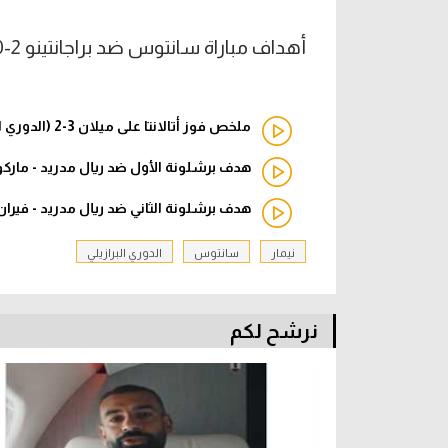
أهداف مباراة سانتوس ضد براجانتينو 2-0 (الدوري البرازيلي)
ملخص فوز أتالانتا على ميلان 3-2 (الدوري الإيطالي)
هدف برشلونة الأول ضد ريال مدريد - ما
هدف برشلونة الثاني ضد ريال مدريد - فير
نيمار
سانتوس
الدوري البرازيلي
نرشح لكم