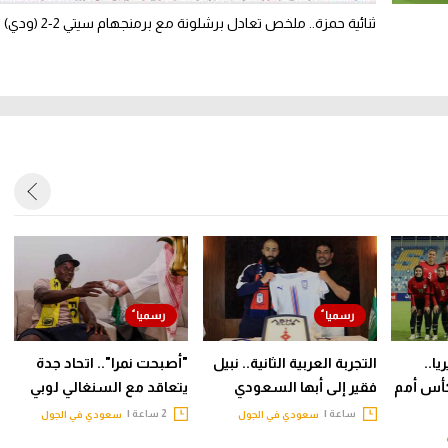
ثنائية حمزة.. ملخص تعادل برشلونة مع برمنجهام سيتي 2-2 (ودي)
ا..
التجربة العربية الثانية.. نبيل
"أصبحت نمرا".. اتحاد جدة
أس أمم
فقير إلى أبها السعودي
يتعاقد مع السنغالي لوبي
ساعة |
2 ساعة |
سعودي في الجول
سعودي في الجول