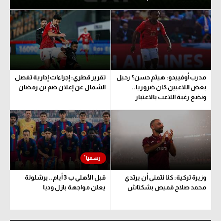
مدرب أوفييدو: هيثم حسن؟ رحيل
تقرير قطري: إجراءات إدارية تفصل
بعض اللاعبين كان ضروريا..
الشمال عن إعلان ضم بن رمضان
ونضع رغبة اللاعب بالاعتبار
وزيرة تركية: كنا نتمنى أن يرتدي
قبل الأهلي ب 3 أيام.. برشلونة
محمد صلاح قميص بشكتاش
يعلن مواجهة بازل وديا