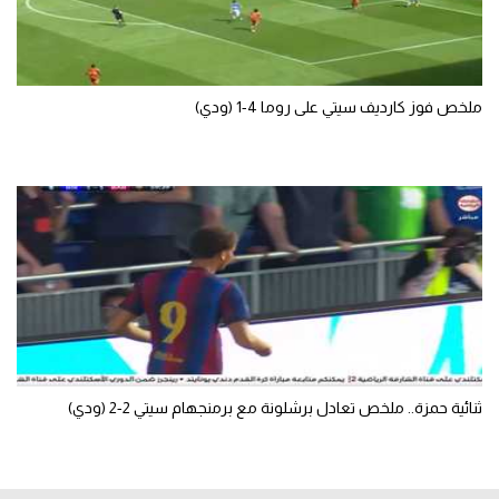
ملخص فوز كارديف سيتي على روما 4-1 (ودي)
ثنائية حمزة.. ملخص تعادل برشلونة مع برمنجهام سيتي 2-2 (ودي)