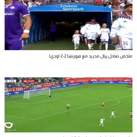
تحليل في الجول
حكايات في الجول
كويز في الجول
فيديو في الجول
ملخص تعادل ريال مدريد مع فيورنتينا 2-2 (ودي)