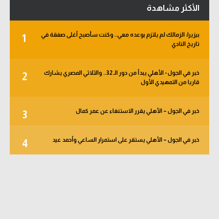
الأكثر مشاهدة
بيزيرا: الزمالك لم يلتزم بوعده معي.. وكنت سأصبح أغلى صفقة في
1
تاريخ النادي
خبر في الجول - الأهلي يبدأ من دور الـ 32.. والثلاثي المصري يشارك
2
قاريا من التمهيدي الأول
خبر في الجول – الأهلي يقرر الاستنغاء عن عمر كمال
3
خبر في الجول – الأهلي يستقر على استمرار الساعي وأحمد عيد
4