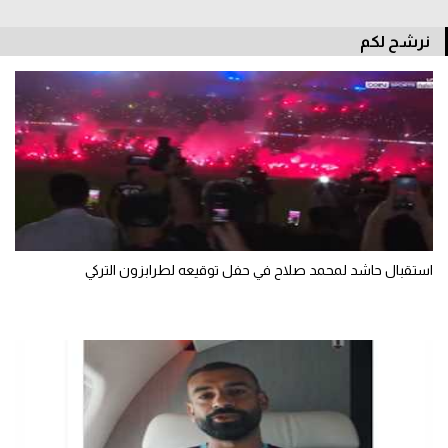
سعودي في الجول
نرشح لكم
الدوري الإنجليزي
الدوري الإسباني
دوري أبطال أوروبا
القسم الثاني
رياضات أخرى
أمم إفريقيا
استقبال حاشد لمحمد صلاح في حفل توقيعه لطرابزون التركي
كرة السلة الأمريكية
كرة سلة
كرة يد
كرة طائرة