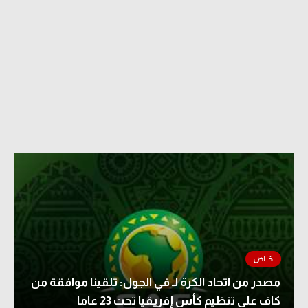
مصدر من اتحاد الكرة لـ في الجول: تلقينا موافقة من
كاف على تنظيم كأس إفريقيا تحت 23 عاما