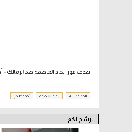
هدف فوز اتحاد العاصمة ضد الزمالك - أحم
الكونفدرالية
اتحاد العاصمة
أحمد خالدي
نرشح لكم