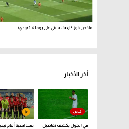
ملخص فوز كارديف سيتي على روما 4-1 (ودي)
أخر الأخبار
في الجول يكشف تفاصيل
بسداسية أمام نيجيري