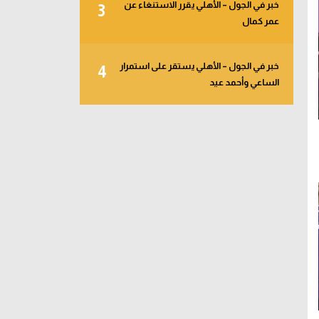
خبر في الجول – الأهلي يقرر الاستنغاء عن
3
عمر كمال
خبر في الجول – الأهلي يستقر على استمرار
4
الساعي وأحمد عيد