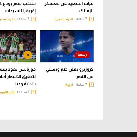
غياب السعيد عن معسكر
منتخب مصر يودع ك
الزمالك
إفريقيا للسيدات
7 ساعة |
7 ساعة |
الكرة المصرية
الكرة المصر
كروزيرو يعلن ضم ويسلي
فورنالس يقود بيت
من النصر
لتحقيق الانتصار أما
بثلاثية وديا
7 ساعة |
أمريكا
8 ساعة |
الكرة الأورو