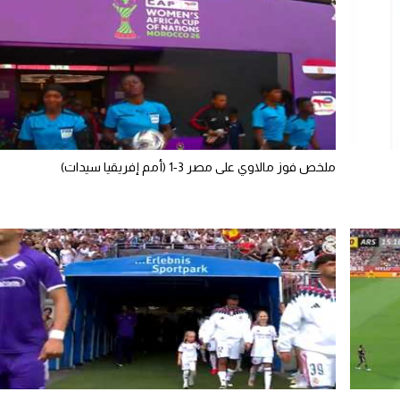
ملخص فوز مالاوي على مصر 3-1 (أمم إفريقيا سيدات)