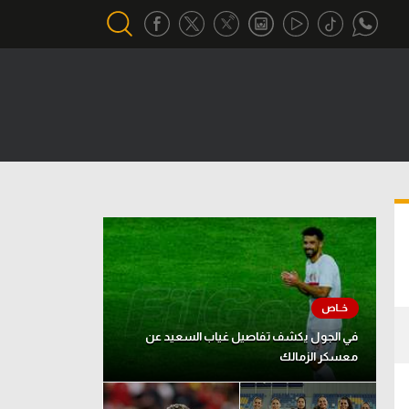
أقسام خاصة
Gamers
يكية
ميركاتو
تحقيق في الجول
تقرير في الجول
تحليل في الجول
حكايات في الجول
في الجول يكشف تفاصيل غياب السعيد عن
معسكر الزمالك
كويز في الجول
فيديو في الجول