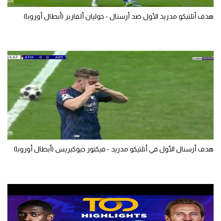
تحليل في الجول
هدف أتلتيكو مدريد الأول ضد أرسنال - خوليان ألفاريز (أبطال أوروبا)
حكايات في الجول
كويز في الجول
فيديو في الجول
هدف أرسنال الأول في أتلتيكو مدريد - فيكتور جيوكيريس (أبطال أوروبا)