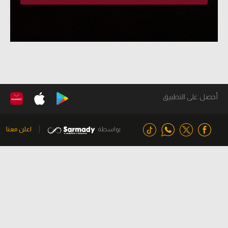
أحصل على التطبيق
بواسطة
اعلن معنا