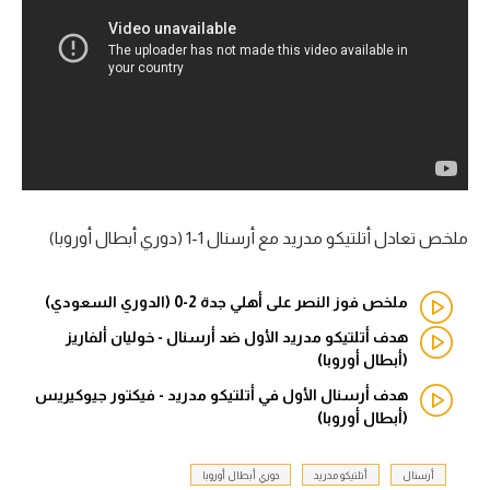
آراء حرة
ركن الألعاب
بطولات
أمريكا 2026
الدوري المصري
ملخص تعادل أتلتيكو مدريد مع أرسنال 1-1 (دوري أبطال أوروبا)
الدوري الإنجليزي الممتاز
ملخص فوز النصر على أهلي جدة 2-0 (الدوري السعودي)
الدوري الإسباني
هدف أتلتيكو مدريد الأول ضد أرسنال - خوليان ألفاريز
(أبطال أوروبا)
الدوري الإيطالي
هدف أرسنال الأول في أتلتيكو مدريد - فيكتور جيوكيريس
(أبطال أوروبا)
الدوري الألماني
أرسنال
أتلتيكو مدريد
دوري أبطال أوروبا
الدوري الفرنسي