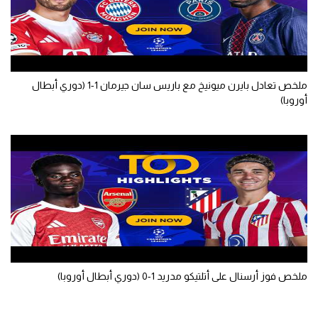
سعودي في الجول
الدوري الإنجليزي
الدوري الإسباني
ملخص تعادل بايرن ميونيخ مع باريس سان جيرمان 1-1 (دوري أبطال
أوروبا)
دوري أبطال أوروبا
القسم الثاني
رياضات أخرى
أمم إفريقيا
كرة السلة الأمريكية
كرة سلة
كرة يد
ملخص فوز أرسنال على أتلتيكو مدريد 1-0 (دوري أبطال أوروبا)
كرة طائرة