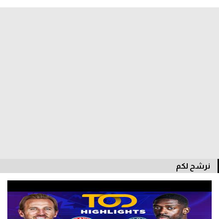
الدوري السعودي للمحترفين
دوري أبطال أوروبا
دوري أبطال إفريقيا
كل البطولات
أقسام
الكرة المصرية
الدوري المصري
نرشح لكم
الكرة الأوروبية
الكرة الإفريقية
منتخب مصر