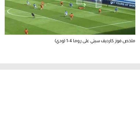
ملخص فوز كارديف سيتي على روما 4-1 (ودي)