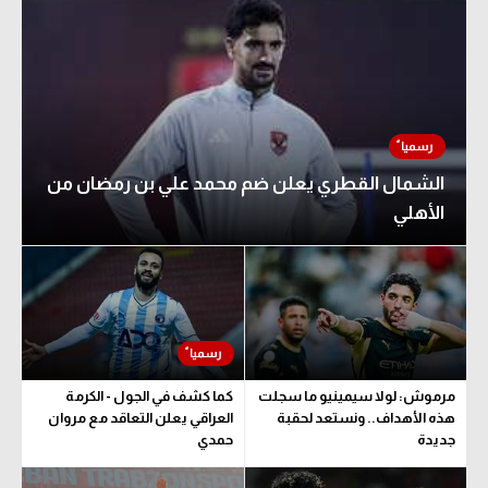
الشمال القطري يعلن ضم محمد علي بن رمضان من
الأهلي
مرموش: لولا سيمينيو ما سجلت
كما كشف في الجول - الكرمة
هذه الأهداف.. ونستعد لحقبة
العراقي يعلن التعاقد مع مروان
جديدة
حمدي