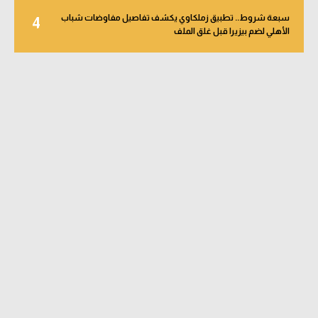
سبعة شروط.. تطبيق زملكاوي يكشف تفاصيل مفاوضات شباب
4
الأهلي لضم بيزيرا قبل غلق الملف