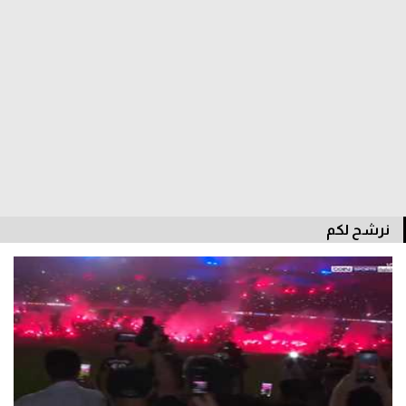
سعودي في الجول
الدوري الإنجليزي
الدوري الإسباني
دوري أبطال أوروبا
القسم الثاني
رياضات أخرى
نرشح لكم
أمم إفريقيا
كرة السلة الأمريكية
كرة سلة
كرة يد
كرة طائرة