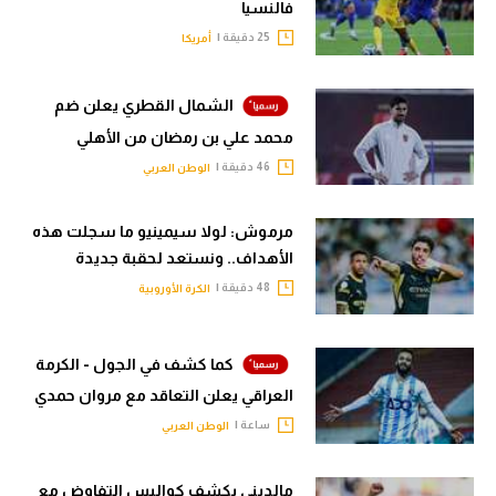
فالنسيا
25 دقيقة |
أمريكا
الشمال القطري يعلن ضم
محمد علي بن رمضان من الأهلي
46 دقيقة |
الوطن العربي
مرموش: لولا سيمينيو ما سجلت هذه
الأهداف.. ونستعد لحقبة جديدة
48 دقيقة |
الكرة الأوروبية
كما كشف في الجول - الكرمة
العراقي يعلن التعاقد مع مروان حمدي
ساعة |
الوطن العربي
مالديني يكشف كواليس التفاوض مع