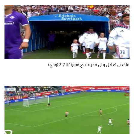
ملخص تعادل ريال مدريد مع فيورنتينا 2-2 (ودي)