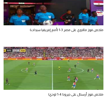
تحليل في الجول
حكايات في الجول
كويز في الجول
ملخص فوز مالاوي على مصر 3-1 (أمم إفريقيا سيدات)
فيديو في الجول
ملخص فوز أرسنال على جيرونا 4-1 (ودي)