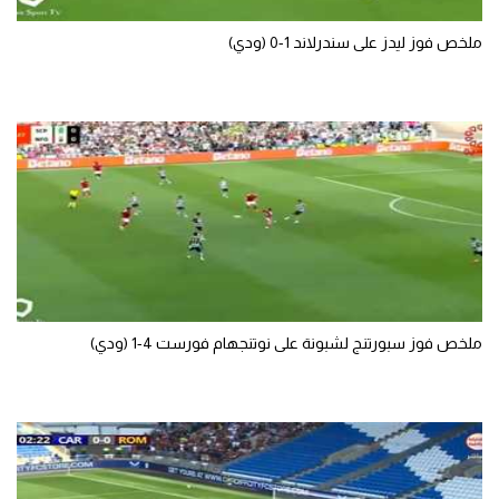
ملخص فوز ليدز على سندرلاند 1-0 (ودي)
ملخص فوز سبورتنج لشبونة على نوتنجهام فورست 4-1 (ودي)