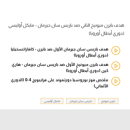
الدوري السعودي للمحترفين
هدف بايرن ميونيخ الثاني ضد باريس سان جيرمان - مايكل أوليسي
دوري أبطال أوروبا
(دوري أبطال أوروبا)
دوري أبطال إفريقيا
هدف باريس سان جيرمان الأول ضد بايرن - كافاراتسخيليا
كل البطولات
(دوري أبطال أوروبا)
هدف بايرن ميونيخ الأول ضد باريس سان جيرمان - هاري
كين (دوري أبطال أوروبا)
أقسام
ملخص فوز بوروسيا دورتموند على فرايبورج 4-0 (الدوري
الكرة المصرية
الألماني)
الدوري المصري
بايرن ميونيخ
باريس سان جيرمان
مايكل أوليسي
الكرة الأوروبية
الكرة الإفريقية
منتخب مصر