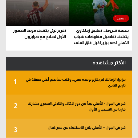
سبعة شروط.. تطبيق زملكاوي
تقرير تركي يكشف موعد الظهور
يكشف تفاصيل مفاوضات شباب
الأول لصلاح مع طرابزون
الأهلي لضم بيزيرا قبل غلق الملف
الأكثر مشاهدة
بيزيرا: الزمالك لم يلتزم بوعده معي.. وكنت سأصبح أغلى صفقة في
1
تاريخ النادي
خبر في الجول - الأهلي يبدأ من دور الـ 32.. والثلاثي المصري يشارك
2
قاريا من التمهيدي الأول
خبر في الجول – الأهلي يقرر الاستنغاء عن عمر كمال
3