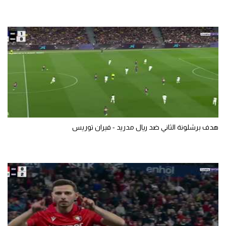
هدف برشلونة الثاني ضد ريال مدريد - فيران توريس