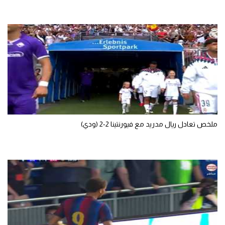
سعودي في الجول
الدوري الإنجليزي
الدوري الإسباني
دوري أبطال أوروبا
القسم الثاني
رياضات أخرى
ملخص تعادل ريال مدريد مع فيورنتينا 2-2 (ودي)
أمم إفريقيا
كرة السلة الأمريكية
كرة سلة
كرة يد
كرة طائرة