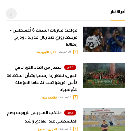
أخر الأخبار
مواعيد مباريات السبت 8 أغسطس -
فرينكفاروزي ضد ريال مدريد.. ودربي
إيطاليا
23 دقيقة |
الكرة الأوروبية
مصدر من اتحاد الكرة لـ في
الجول: ننتظر ردا رسميا بشأن استضافة
كأس إفريقيا تحت 23 عاما المؤهلة
للأولمبياد
10 ساعة |
منتخب مصر
منتخب السويس بتروجت يضم
الفلسطيني عبد الهادي راشد
10 ساعة |
الدوري المصري