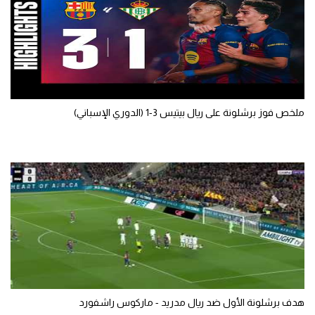
تحليل في الجول
حكايات في الجول
كويز في الجول
فيديو في الجول
ملخص فوز برشلونة على ريال بيتيس 3-1 (الدوري الإسباني)
هدف برشلونة الأول ضد ريال مدريد - ماركوس راشفورد