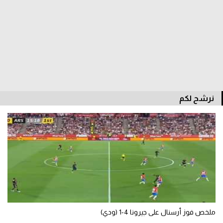
الدوري السعودي للمحترفين
دوري أبطال أوروبا
دوري أبطال إفريقيا
كل البطولات
نرشح لكم
أقسام
الكرة المصرية
الدوري المصري
الكرة الأوروبية
الكرة الإفريقية
ملخص فوز أرسنال على جيرونا 4-1 (ودي)
منتخب مصر