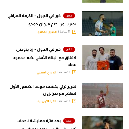
خبر في الجول - الكرمة العراقي
يقترب من ضم مروان حمدي
11 ساعة |
الدوري المصري
خبر في الجول - زد يتوصل
لاتفاق مع البنك الأهلي لضم محمود
عماد
12 ساعة |
الدوري المصري
تقرير تركي يكشف موعد الظهور الأول
لصلاح مع طرابزون
12 ساعة |
الكرة الأوروبية
بعد فترة معايشة ناجحة..
كريستال بالاس يضم تومياسو