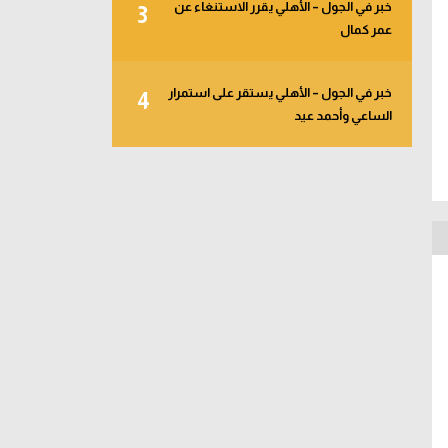
خبر في الجول – الأهلي يقرر الاستنغاء عن
3
عمر كمال
خبر في الجول – الأهلي يستقر على استمرار
4
الساعي وأحمد عيد