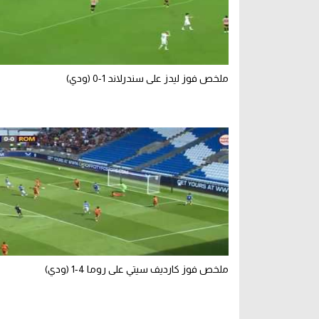
ملخص فوز ليدز على سندرلاند 1-0 (ودي)
ملخص فوز كارديف سيتي على روما 4-1 (ودي)