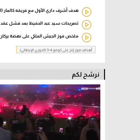
هدف أشرف داري الأول مع فريقه كالمار (
تصريحات سيد عبد الحفيظ بعد فشل عقد 
ملخص فوز الجيش الملكي على نهضة بركان 2-0 (دوري أبطال إفريقيا
أهداف فوز إنتر على كومو 4-3 (الدوري الإيطالي)
نرشح لكم