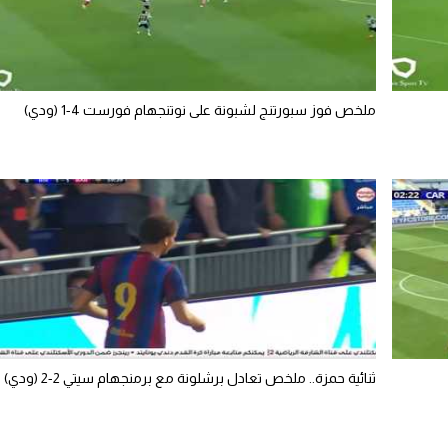
ملخص فوز سبورتنج لشبونة على نوتنجهام فورست 4-1 (ودي)
ثنائية حمزة.. ملخص تعادل برشلونة مع برمنجهام سيتي 2-2 (ودي)