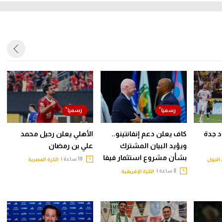
حاد جدة
كاف يعلن دعم إنفانتينو..
الأهلي يعلن رحيل محمد
ويؤيد البيان المشترك
علي بن رمضان
بشأن مشروع استثمار فيفا
10 ساعة |
الجول
الكرة المصرية
8 ساعة |
الكرة الإفريقية