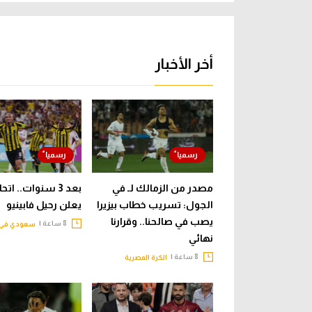
أخر الأخبار
مصدر من الزمالك لـ في
بعد 3 سنوات.. ات
الجول: تسريب خطاب بيزيرا
يعلن رحيل فابينيو
يصب في صالحنا.. وقرارنا
8 ساعة |
سعودي في 
نهائي
8 ساعة |
الكرة المصرية