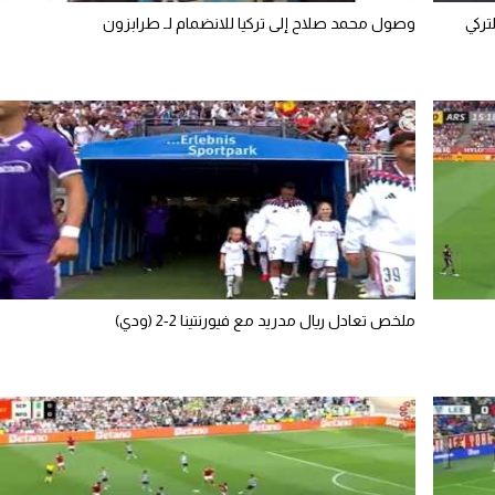
تركي
وصول محمد صلاح إلى تركيا للانضمام لـ طرابزون
ملخص تعادل ريال مدريد مع فيورنتينا 2-2 (ودي)