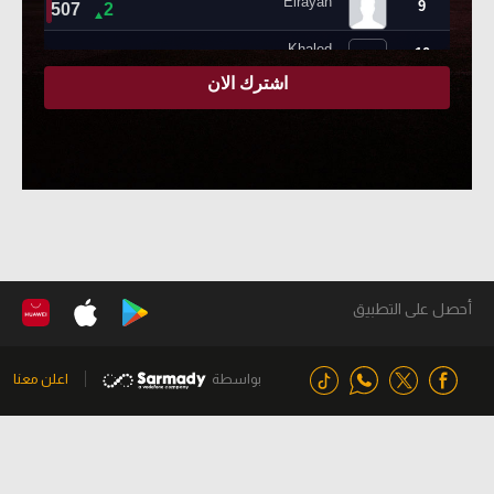
أحصل على التطبيق
بواسطة
اعلن معنا