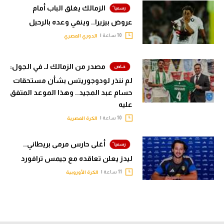
الزمالك يغلق الباب أمام
عروض بيزيرا.. وينفي وعده بالرحيل
10 ساعة |
الدوري المصري
مصدر من الزمالك لـ في الجول:
لم ننذر لودوجوريتس بشأن مستحقات
حسام عبد المجيد.. وهذا الموعد المتفق
عليه
10 ساعة |
الكرة المصرية
أغلى حارس مرمى بريطاني..
ليدز يعلن تعاقده مع جيمس ترافورد
11 ساعة |
الكرة الأوروبية