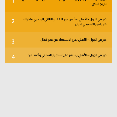
1
تاريخ النادي
خبر في الجول - الأهلي يبدأ من دور الـ 32.. والثلاثي المصري يشارك
2
قاريا من التمهيدي الأول
خبر في الجول – الأهلي يقرر الاستنغاء عن عمر كمال
3
خبر في الجول – الأهلي يستقر على استمرار الساعي وأحمد عيد
4