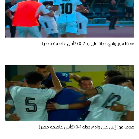
سعودي في الجول
الدوري الإنجليزي
الدوري الإسباني
هدفا فوز وادي دجلة على زد 2-0 (كأس عاصمة مصر)
دوري أبطال أوروبا
القسم الثاني
رياضات أخرى
أمم إفريقيا
كرة السلة الأمريكية
كرة سلة
كرة يد
هدف فوز إنبي على وادي دجلة 1-0 (كأس عاصمة مصر)
كرة طائرة