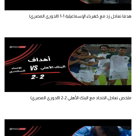
تحليل في الجول
هدفا تعادل زد مع كهرباء الإسماعيلية 1-1 (الدوري المصري)
حكايات في الجول
كويز في الجول
فيديو في الجول
ملخص تعادل الاتحاد مع البنك الأهلي 2-2 (الدوري المصري)