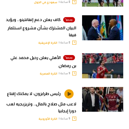
8 ساعة |
سعودي في الجول
كاف يعلن دعم إنفانتينو.. ويؤيد
البيان المشترك بشأن مشروع استثمار
فيفا
8 ساعة |
الكرة الإفريقية
الأهلي يعلن رحيل محمد علي
بن رمضان
9 ساعة |
الكرة المصرية
رئيس طرابزون: لا يمكنك إقناع
لاعب مثل صلاح بالمال.. وتريزيجيه لعب
دورا إيجابيا
9 ساعة |
الكرة الأوروبية