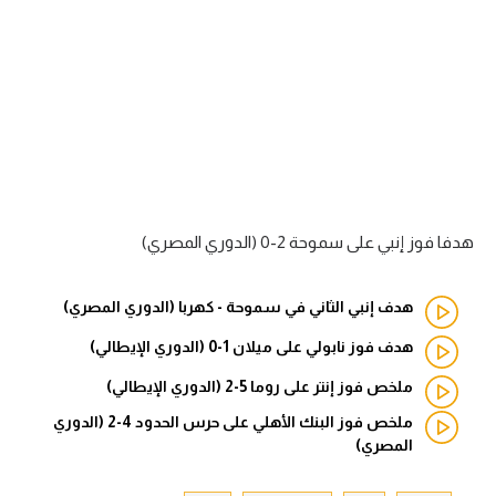
آراء حرة
ركن الألعاب
بطولات
أمريكا 2026
الدوري المصري
هدفا فوز إنبي على سموحة 2-0 (الدوري المصري)
الدوري الإنجليزي الممتاز
هدف إنبي الثاني في سموحة - كهربا (الدوري المصري)
الدوري الإسباني
هدف فوز نابولي على ميلان 1-0 (الدوري الإيطالي)
ملخص فوز إنتر على روما 5-2 (الدوري الإيطالي)
الدوري الإيطالي
ملخص فوز البنك الأهلي على حرس الحدود 4-2 (الدوري
الدوري الألماني
المصري)
الدوري الفرنسي