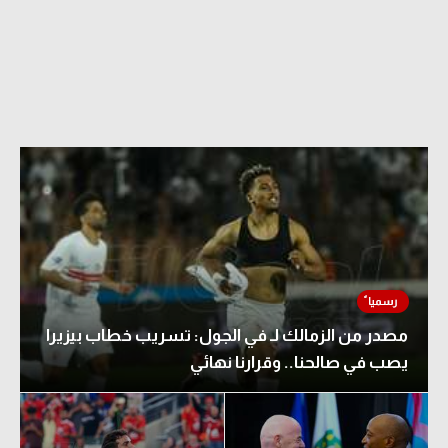
مصدر من الزمالك لـ في الجول: تسريب خطاب بيزيرا
يصب في صالحنا.. وقرارنا نهائي