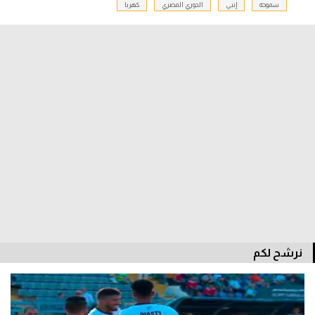
سموحة
إنبي
الدوري المصري
كهربا
الدوري السعودي للمحترفين
دوري أبطال أوروبا
دوري أبطال إفريقيا
كل البطولات
أقسام
الكرة المصرية
الدوري المصري
الكرة الأوروبية
نرشح لكم
الكرة الإفريقية
منتخب مصر