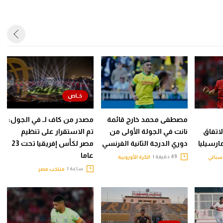
مصطفى محمد خارج قائمة
مصدر من كاف لـ في الجول:
اتفاق
نانت في الجولة الأولى من
تم الاستقرار على تنظيم
ارسيليا
دوري الدرجة الثانية الفرنسي
مصر لكأس إفريقيا تحت 23
عاما
49 دقيقة |
إسباني
الكرة الأوروبية
ساعة |
منتخب مصر