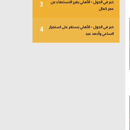
خبر في الجول – الأهلي يقرر الاستنغاء عن
3
عمر كمال
خبر في الجول – الأهلي يستقر على استمرار
4
الساعي وأحمد عيد