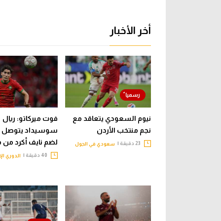
أخر الأخبار
نيوم السعودي يتعاقد مع
فوت ميركاتو: ريال
نجم منتخب الأردن
سوسيداد يتوصل ل
لضم نايف أكرد من م
23 دقيقة |
سعودي في الجول
40 دقيقة |
الدوري ال