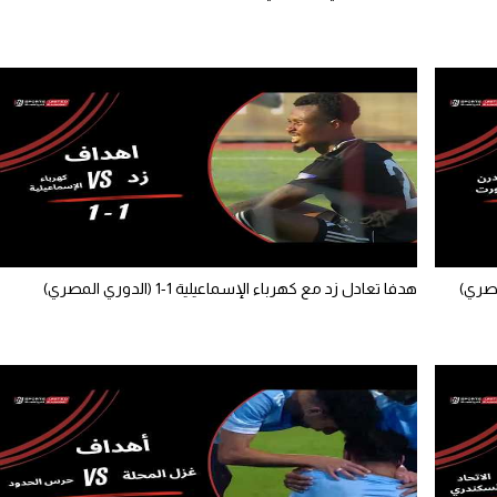
هدفا تعادل زد مع كهرباء الإسماعيلية 1-1 (الدوري المصري)