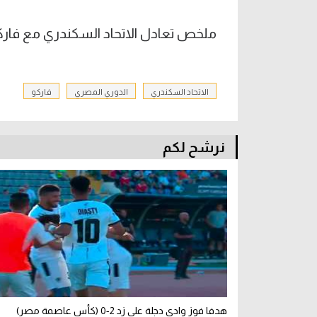
ملخص تعادل الاتحاد السكندري مع فاركو 1-1 (الدوري المص
الاتحاد السكندري
الدوري المصري
فاركو
نرشح لكم
هدفا فوز وادي دجلة على زد 2-0 (كأس عاصمة مصر)