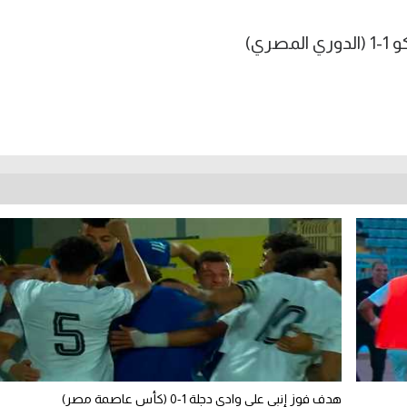
ري)
هدف فوز إنبي على وادي دجلة 1-0 (كأس عاصمة مصر)