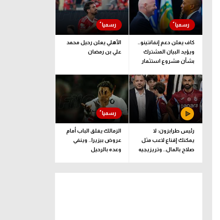
كاف يعلن دعم إنفانتينو..
الأهلي يعلن رحيل محمد
ويؤيد البيان المشترك
علي بن رمضان
بشأن مشروع استثمار
فيفا
رئيس طرابزون: لا
الزمالك يغلق الباب أمام
يمكنك إقناع لاعب مثل
عروض بيزيرا.. وينفي
صلاح بالمال.. وتريزيجيه
وعده بالرحيل
لعب دورا إيجابيا