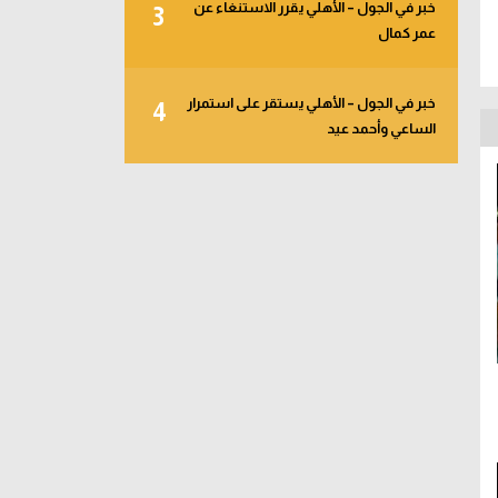
خبر في الجول – الأهلي يقرر الاستنغاء عن
3
عمر كمال
خبر في الجول – الأهلي يستقر على استمرار
4
الساعي وأحمد عيد