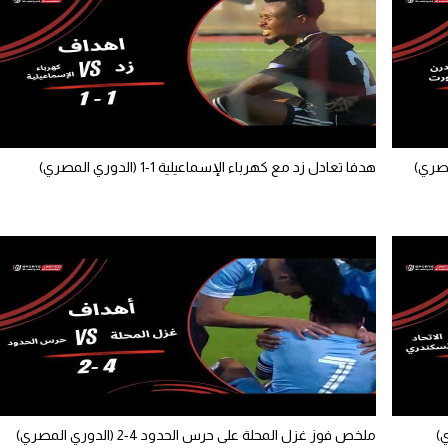
هدفا تعادل زد مع كهرباء الإسماعيلية 1-1 (الدوري المصري)
ملخص فوز غزل المحلة على حرس الحدود 4-2 (الدوري المصري)