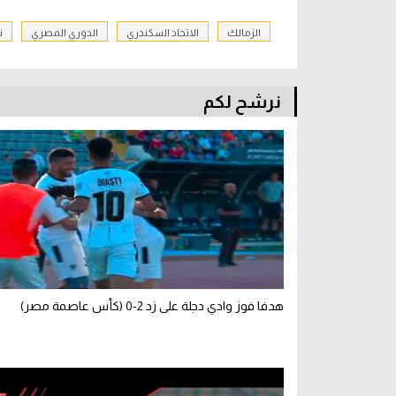
الزمالك
الاتحاد السكندري
الدوري المصري
ن
نرشح لكم
هدفا فوز وادي دجلة على زد 2-0 (كأس عاصمة مصر)