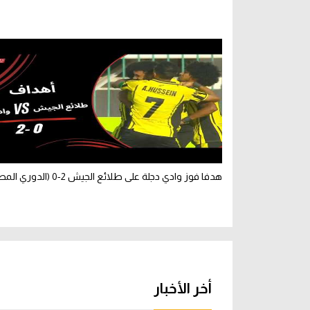
هدفا فوز وادي دجلة على طلائع الجيش 2-0 (الدوري المصري)
أخر الأخبار