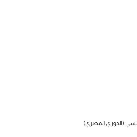
منسي (الدوري المصري)