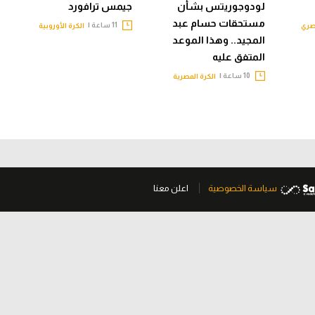
لودوجوريتس بشأن
جيمس ترافورد
مستحقات حسام عبد
11 ساعة |
صري
الكرة الأوروبية
المجيد.. وهذا الموعد
المتفق عليه
10 ساعة |
الكرة المصرية
سياسة الخصوصية
اعلن معنا