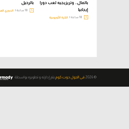
بالمال.. وتريزيجيه لعب دورا
بالرحيل
إيجابيا
10 ساعة |
الدوري الم
10 ساعة |
الكرة الأوروبية
© 2026
فى الجول دوت كوم
يتم إدارته و تطويره
بواسطة