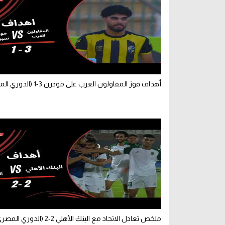
أهداف فوز المقاولون العرب على مودرن 3-1 (الدوري المصري)
ملخص تعادل الاتحاد مع البنك الأهلي 2-2 (الدوري المصري)