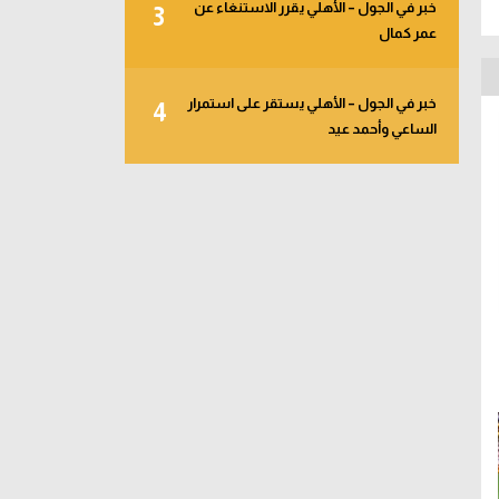
خبر في الجول – الأهلي يقرر الاستنغاء عن
3
عمر كمال
خبر في الجول – الأهلي يستقر على استمرار
4
الساعي وأحمد عيد