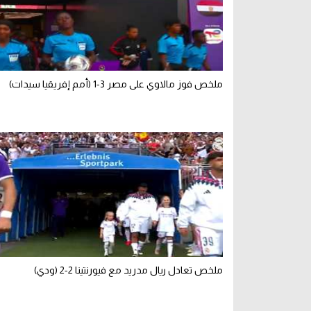
ملخص فوز مالاوي على مصر 3-1 (أمم إفريقيا سيدات)
ملخص تعادل ريال مدريد مع فيورنتينا 2-2 (ودي)