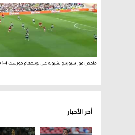
ملخص فوز سبورتنج لشبونة على نوتنجهام فورست 4-1 (ودي)
أخر الأخبار