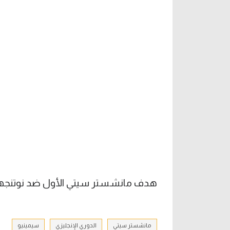
هدف مانشستر سيتي الأول ضد نوتنجهام 
مانشستر سيتي
الدوري الإنجليزي
سيمينيو