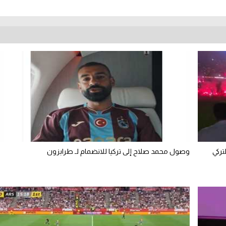
تركي
وصول محمد صلاح إلى تركيا للانضمام لـ طرابزون