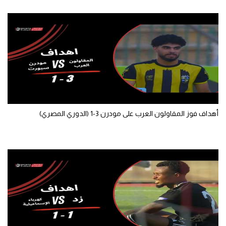
أهداف فوز المقاولون العرب على مودرن 3-1 (الدوري المصري)