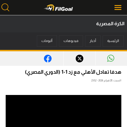
الكرة المصرية
محتوى إخباري
الرئيسية
أخبار
فيديوهات
ألبومات
الرئيسية
أخبار
مباريات
هدفا تعادل الأهلي مع زد 1-1 (الدوري المصري)
ميركاتو
السبت، 28 فبراير 2026 - 23:52
فانتازي في الجول
مسابقة التوقعات
فيديوهات
عدسات