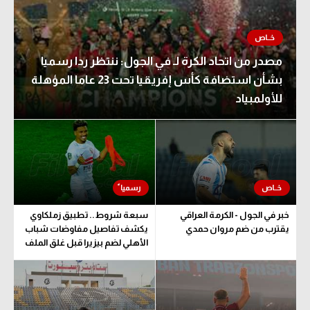
مصدر من اتحاد الكرة لـ في الجول: ننتظر ردا رسميا
بشأن استضافة كأس إفريقيا تحت 23 عاما المؤهلة
للأولمبياد
خبر في الجول - الكرمة العراقي
سبعة شروط.. تطبيق زملكاوي
يقترب من ضم مروان حمدي
يكشف تفاصيل مفاوضات شباب
الأهلي لضم بيزيرا قبل غلق الملف