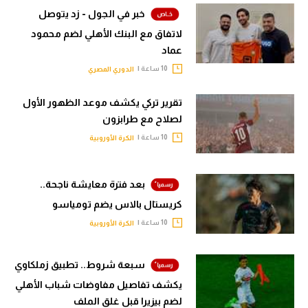
خبر في الجول - زد يتوصل
لاتفاق مع البنك الأهلي لضم محمود
عماد
10 ساعة |
الدوري المصري
تقرير تركي يكشف موعد الظهور الأول
لصلاح مع طرابزون
10 ساعة |
الكرة الأوروبية
بعد فترة معايشة ناجحة..
كريستال بالاس يضم تومياسو
10 ساعة |
الكرة الأوروبية
سبعة شروط.. تطبيق زملكاوي
يكشف تفاصيل مفاوضات شباب الأهلي
لضم بيزيرا قبل غلق الملف