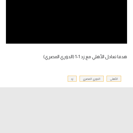
آراء حرة
ركن الألعاب
بطولات
أمريكا 2026
هدفا تعادل الأهلي مع زد 1-1 (الدوري المصري)
الدوري المصري
الدوري الإنجليزي الممتاز
الأهلي
الدوري المصري
زد
الدوري الإسباني
الدوري الإيطالي
الدوري الألماني
الدوري الفرنسي