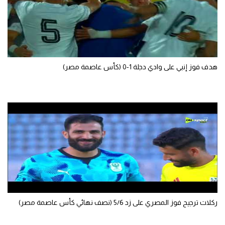
تحليل في الجول
حكايات في الجول
كويز في الجول
هدف فوز إنبي على وادي دجلة 1-0 (كأس عاصمة مصر)
فيديو في الجول
ركلات ترجيح فوز المصري على زد 5/6 (نصف نهائي كأس عاصمة مصر)