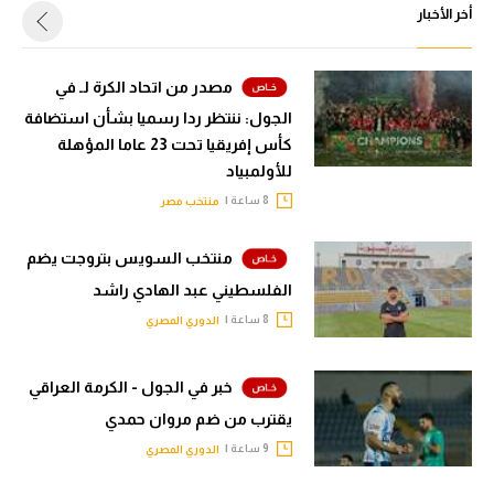
أخر الأخبار
مصدر من اتحاد الكرة لـ في
الجول: ننتظر ردا رسميا بشأن استضافة
كأس إفريقيا تحت 23 عاما المؤهلة
للأولمبياد
8 ساعة |
منتخب مصر
منتخب السويس بتروجت يضم
الفلسطيني عبد الهادي راشد
8 ساعة |
الدوري المصري
خبر في الجول - الكرمة العراقي
يقترب من ضم مروان حمدي
9 ساعة |
الدوري المصري