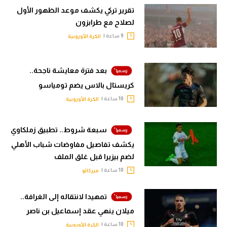
تقرير تركي يكشف موعد الظهور الأول
لصلاح مع طرابزون
9 ساعة |
الكرة الأوروبية
بعد فترة معايشة ناجحة..
كريستال بالاس يضم تومياسو
10 ساعة |
الكرة الأوروبية
سبعة شروط.. تطبيق زملكاوي
يكشف تفاصيل مفاوضات شباب الأهلي
لضم بيزيرا قبل غلق الملف
10 ساعة |
ميركاتو
تمهيدا لانتقاله إلى الغرافة..
ميلان ينهي عقد إسماعيل بن ناصر
10 ساعة |
الكرة الأوروبية