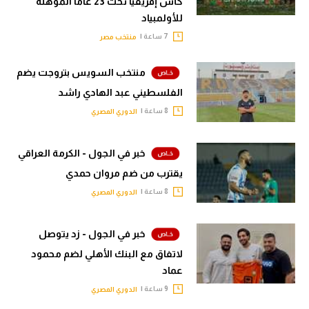
كأس إفريقيا تحت 23 عاما المؤهلة
للأولمبياد
7 ساعة |
منتخب مصر
منتخب السويس بتروجت يضم
الفلسطيني عبد الهادي راشد
8 ساعة |
الدوري المصري
خبر في الجول - الكرمة العراقي
يقترب من ضم مروان حمدي
8 ساعة |
الدوري المصري
خبر في الجول - زد يتوصل
لاتفاق مع البنك الأهلي لضم محمود
عماد
9 ساعة |
الدوري المصري