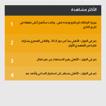
الأكثر مشاهدة
بيزيرا: الزمالك لم يلتزم بوعده معي.. وكنت سأصبح أغلى صفقة في
1
تاريخ النادي
خبر في الجول - الأهلي يبدأ من دور الـ 32.. والثلاثي المصري يشارك
2
قاريا من التمهيدي الأول
خبر في الجول – الأهلي يقرر الاستنغاء عن عمر كمال
3
خبر في الجول – الأهلي يستقر على استمرار الساعي وأحمد عيد
4