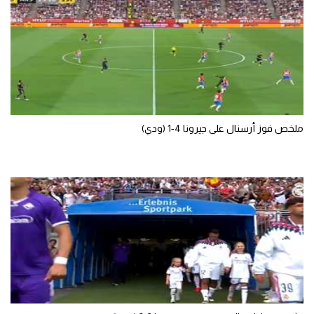
تحليل في الجول
حكايات في الجول
كويز في الجول
فيديو في الجول
ملخص فوز أرسنال على جيرونا 4-1 (ودي)