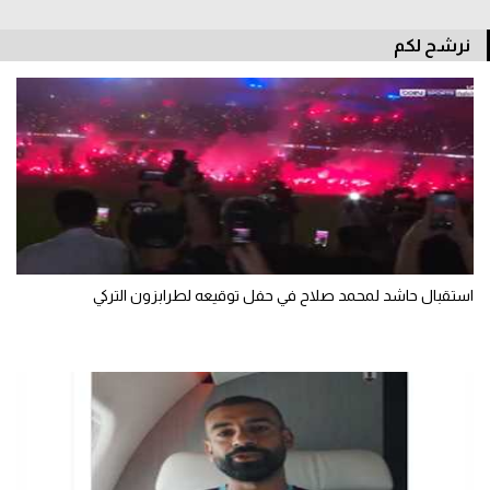
سعودي في الجول
نرشح لكم
الدوري الإنجليزي
الدوري الإسباني
دوري أبطال أوروبا
القسم الثاني
رياضات أخرى
أمم إفريقيا
استقبال حاشد لمحمد صلاح في حفل توقيعه لطرابزون التركي
كرة السلة الأمريكية
كرة سلة
كرة يد
كرة طائرة