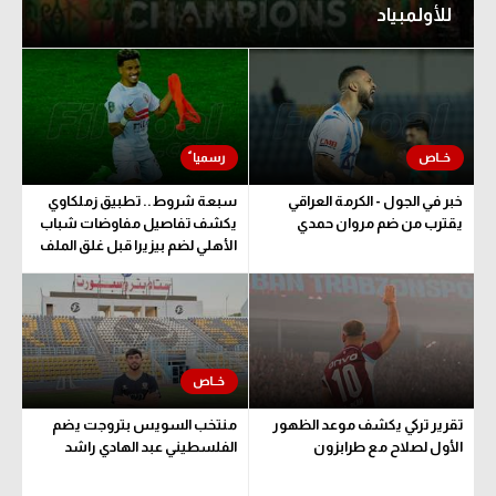
للأولمبياد
خبر في الجول - الكرمة العراقي
سبعة شروط.. تطبيق زملكاوي
يقترب من ضم مروان حمدي
يكشف تفاصيل مفاوضات شباب
الأهلي لضم بيزيرا قبل غلق الملف
تقرير تركي يكشف موعد الظهور
منتخب السويس بتروجت يضم
الأول لصلاح مع طرابزون
الفلسطيني عبد الهادي راشد