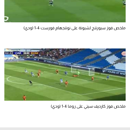
ملخص فوز سبورتنج لشبونة على نوتنجهام فورست 4-1 (ودي)
ملخص فوز كارديف سيتي على روما 4-1 (ودي)