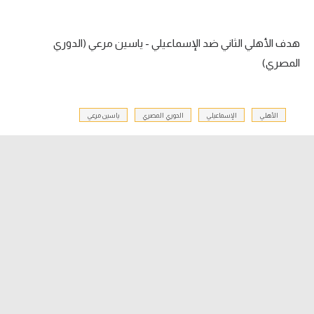
الدوري السعودي للمحترفين
هدف الأهلي الثاني ضد الإسماعيلي - ياسين مرعي (الدوري
دوري أبطال أوروبا
المصري)
دوري أبطال إفريقيا
الأهلي
الإسماعيلي
الدوري المصري
ياسين مرعي
كل البطولات
أقسام
الكرة المصرية
الدوري المصري
الكرة الأوروبية
الكرة الإفريقية
منتخب مصر