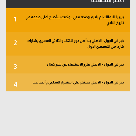
الأكثر مشاهدة
بيزيرا: الزمالك لم يلتزم بوعده معي.. وكنت سأصبح أغلى صفقة في
1
تاريخ النادي
خبر في الجول - الأهلي يبدأ من دور الـ 32.. والثلاثي المصري يشارك
2
قاريا من التمهيدي الأول
خبر في الجول – الأهلي يقرر الاستنغاء عن عمر كمال
3
خبر في الجول – الأهلي يستقر على استمرار الساعي وأحمد عيد
4