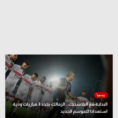
البداية مع البلاستيك.. الزمالك يحدد 3 مباريات ودية
استعدادا للموسم الجديد