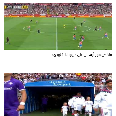
تحليل في الجول
حكايات في الجول
كويز في الجول
فيديو في الجول
ملخص فوز أرسنال على جيرونا 4-1 (ودي)