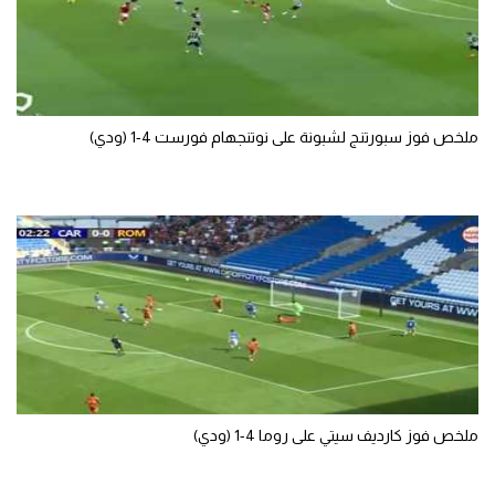
ملخص فوز سبورتنج لشبونة على نوتنجهام فورست 4-1 (ودي)
ملخص فوز كارديف سيتي على روما 4-1 (ودي)