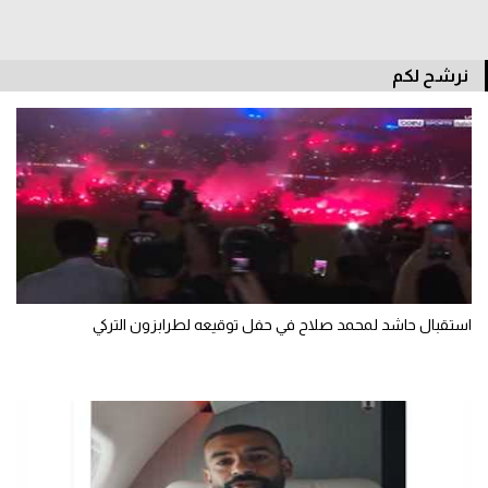
سعودي في الجول
الدوري الإنجليزي
نرشح لكم
الدوري الإسباني
دوري أبطال أوروبا
القسم الثاني
رياضات أخرى
أمم إفريقيا
استقبال حاشد لمحمد صلاح في حفل توقيعه لطرابزون التركي
كرة السلة الأمريكية
كرة سلة
كرة يد
كرة طائرة