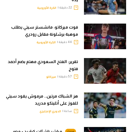
22 دقيقة |
الكرة الأوروبية
فوت ميركاتو: مانشستر سيتي يطلب
موهبة برشلونة مقابل رودري
44 دقيقة |
الكرة الأوروبية
تقرير: الفتح السعودي مهتم بضم أحمد
فتوح
57 دقيقة |
ميركاتو
هز الشباك مرتين.. مرموش يقود سيتي
للفوز على أتليتكو مدريد
ساعة |
الدوري الإنجليزي
مباشر ناشئات كرة يد - مصر