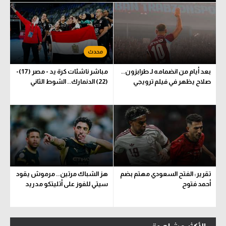
بعد أيام من انضمامه لـ طرابزون..
مباشر ناشئات كرة يد - مصر (17)-
صلاح يظهر في فيلم ترويجي
(22) الدنمارك.. الشوط الثاني
تقرير: الفتح السعودي مهتم بضم
هز الشباك مرتين.. مرموش يقود
أحمد فتوح
سيتي للفوز على أتليتكو مدريد