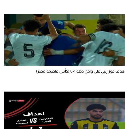
سعودي في الجول
الدوري الإنجليزي
الدوري الإسباني
دوري أبطال أوروبا
القسم الثاني
رياضات أخرى
هدف فوز إنبي على وادي دجلة 1-0 (كأس عاصمة مصر)
أمم إفريقيا
كرة السلة الأمريكية
كرة سلة
كرة يد
كرة طائرة