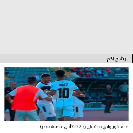
الدوري السعودي للمحترفين
دوري أبطال أوروبا
دوري أبطال إفريقيا
كل البطولات
نرشح لكم
أقسام
الكرة المصرية
الدوري المصري
الكرة الأوروبية
الكرة الإفريقية
هدفا فوز وادي دجلة على زد 2-0 (كأس عاصمة مصر)
منتخب مصر