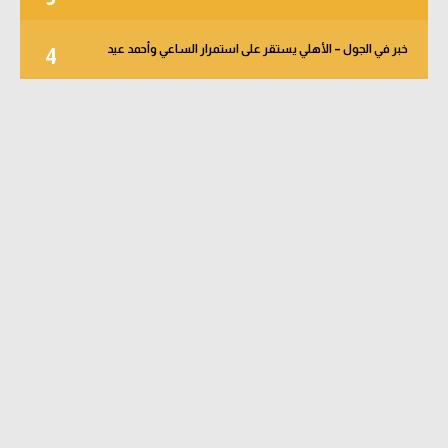
خبر في الجول – الأهلي يستقر على استمرار الساعي وأحمد عيد
4