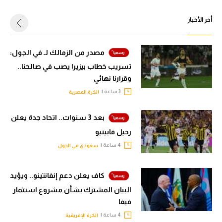
أخر الأخبار
مصدر من الزمالك لـ في الجول:
تسريب خطاب بيزيرا يصب في صالحنا..
وقرارنا نهائي
3 ساعة |
الكرة المصرية
بعد 3 سنوات.. اتحاد جدة يعلن
رحيل فابينيو
4 ساعة |
سعودي في الجول
كاف يعلن دعم إنفانتينو.. ويؤيد
البيان المشترك بشأن مشروع استثمار
فيفا
4 ساعة |
الكرة الإفريقية