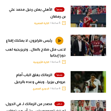
الأهلي يعلن رحيل محمد علي
بن رمضان
5 ساعة |
الكرة المصرية
رئيس طرابزون: لا يمكنك إقناع
لاعب مثل صلاح بالمال.. وتريزيجيه لعب
دورا إيجابيا
5 ساعة |
الكرة الأوروبية
الزمالك يغلق الباب أمام
عروض بيزيرا.. وينفي وعده بالرحيل
6 ساعة |
الدوري المصري
مصدر من الزمالك لـ في الجول:
لم ننذر لودوجوريتس بشأن مستحقات