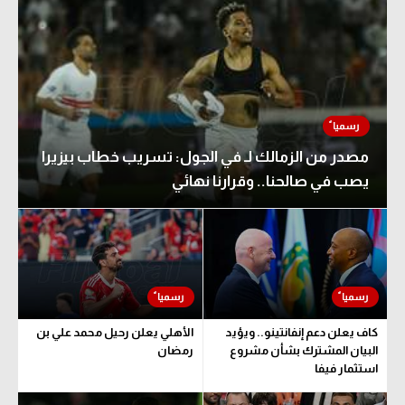
مصدر من الزمالك لـ في الجول: تسريب خطاب بيزيرا
يصب في صالحنا.. وقرارنا نهائي
كاف يعلن دعم إنفانتينو.. ويؤيد
الأهلي يعلن رحيل محمد علي بن
البيان المشترك بشأن مشروع
رمضان
استثمار فيفا