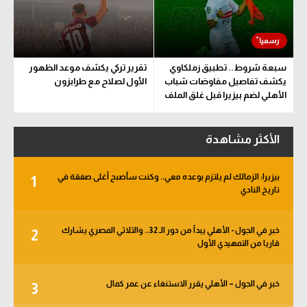
سبعة شروط.. تطبيق زملكاوي
تقرير تركي يكشف موعد الظهور
يكشف تفاصيل مفاوضات شباب
الأول لصلاح مع طرابزون
الأهلي لضم بيزيرا قبل غلق الملف
الأكثر مشاهدة
بيزيرا: الزمالك لم يلتزم بوعده معي.. وكنت سأصبح أغلى صفقة في
1
تاريخ النادي
خبر في الجول - الأهلي يبدأ من دور الـ 32.. والثلاثي المصري يشارك
2
قاريا من التمهيدي الأول
خبر في الجول – الأهلي يقرر الاستنغاء عن عمر كمال
3