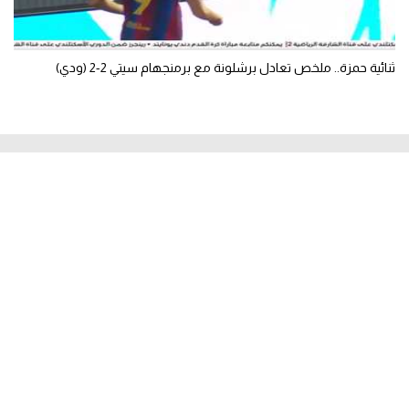
ثنائية حمزة.. ملخص تعادل برشلونة مع برمنجهام سيتي 2-2 (ودي)