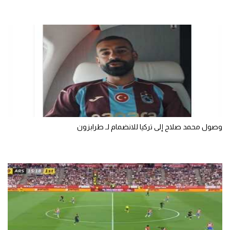
سعودي في الجول
الدوري الإنجليزي
الدوري الإسباني
دوري أبطال أوروبا
القسم الثاني
رياضات أخرى
وصول محمد صلاح إلى تركيا للانضمام لـ طرابزون
أمم إفريقيا
كرة السلة الأمريكية
كرة سلة
كرة يد
كرة طائرة