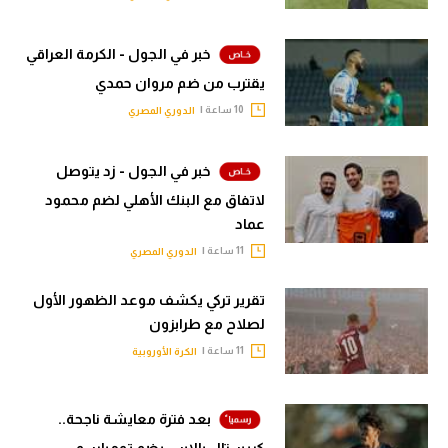
خبر في الجول - الكرمة العراقي
يقترب من ضم مروان حمدي
10 ساعة |
الدوري المصري
خبر في الجول - زد يتوصل
لاتفاق مع البنك الأهلي لضم محمود
عماد
11 ساعة |
الدوري المصري
تقرير تركي يكشف موعد الظهور الأول
لصلاح مع طرابزون
11 ساعة |
الكرة الأوروبية
بعد فترة معايشة ناجحة..
كريستال بالاس يضم تومياسو