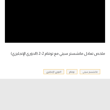
آراء حرة
ركن الألعاب
بطولات
أمريكا 2026
الدوري المصري
ملخص تعادل مانشستر سيتي مع توتنام 2-2 (الدوري الإنجليزي)
الدوري الإنجليزي الممتاز
مانشستر سيتي
توتنام
الدوري الإنجليزي
الدوري الإسباني
الدوري الإيطالي
الدوري الألماني
الدوري الفرنسي