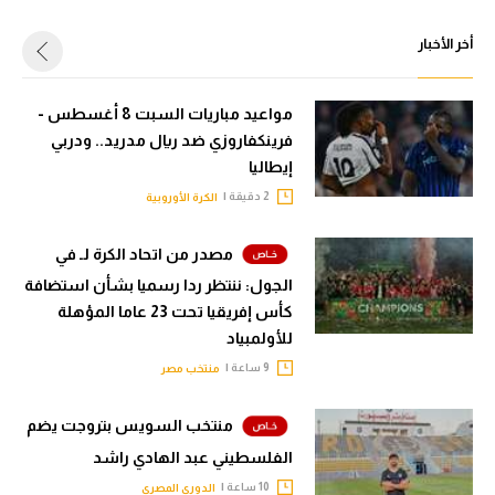
أخر الأخبار
مواعيد مباريات السبت 8 أغسطس -
فرينكفاروزي ضد ريال مدريد.. ودربي
إيطاليا
2 دقيقة |
الكرة الأوروبية
مصدر من اتحاد الكرة لـ في
الجول: ننتظر ردا رسميا بشأن استضافة
كأس إفريقيا تحت 23 عاما المؤهلة
للأولمبياد
9 ساعة |
منتخب مصر
منتخب السويس بتروجت يضم
الفلسطيني عبد الهادي راشد
10 ساعة |
الدوري المصري