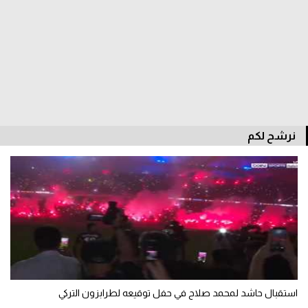
الدوري السعودي للمحترفين
دوري أبطال أوروبا
دوري أبطال إفريقيا
كل البطولات
نرشح لكم
أقسام
الكرة المصرية
الدوري المصري
الكرة الأوروبية
الكرة الإفريقية
استقبال حاشد لمحمد صلاح في حفل توقيعه لطرابزون التركي
منتخب مصر