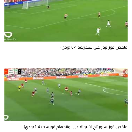
تحليل في الجول
حكايات في الجول
كويز في الجول
فيديو في الجول
ملخص فوز ليدز على سندرلاند 1-0 (ودي)
ملخص فوز سبورتنج لشبونة على نوتنجهام فورست 4-1 (ودي)