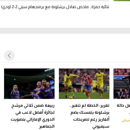
ثنائية حمزة.. ملخص تعادل برشلونة مع برمنجهام سيتي 2-2 (ودي)
ل حالة
تقرير: الخطة لم تتغير..
ربيعة ضمن ثلاثي مرشح
برشلونة يتمسك بضم
لجائزة أفضل لاعب في
ألفاريز رغم تصريحات
الدوري الإماراتي بتصويت
سباني
سيميوني
الجماهير