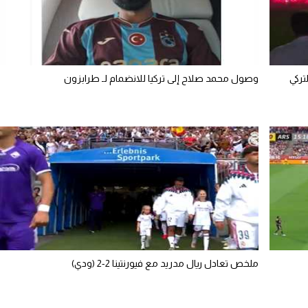
تركي
وصول محمد صلاح إلى تركيا للانضمام لـ طرابزون
ملخص تعادل ريال مدريد مع فيورنتينا 2-2 (ودي)