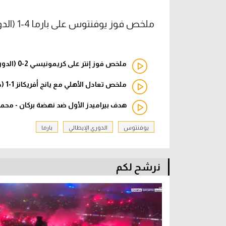
ملخص فوز يوفنتوس على بارما 4-1 (الدوري الإيطالي)
ملخص فوز إنتر على كريمونيسي 2-0 (الدوري الإيطالي)
ملخص تعادل الأهلي مع يانج أفريكانز 1-1 (دوري أبطال إفريقيا)
هدف بيراميدز الأول ضد نهضة بركان - محمود
يوفنتوس
الدوري الإيطالي
بارما
نرشح لكم