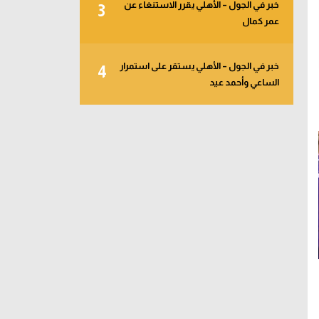
خبر في الجول – الأهلي يقرر الاستنغاء عن
3
عمر كمال
خبر في الجول – الأهلي يستقر على استمرار
4
الساعي وأحمد عيد