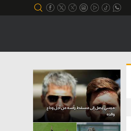
أقسام خاصة
Gamers
يكية
ميركاتو
تحقيق في الجول
تقرير في الجول
تحليل في الجول
حكايات في الجول
ميسي يصل إلى مسقط رأسه من أجل وداع
والده
كويز في الجول
فيديو في الجول