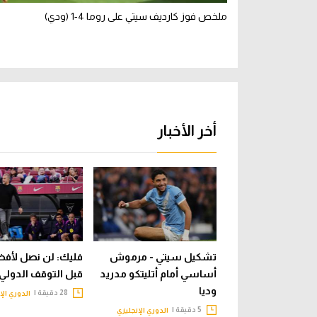
ملخص فوز كارديف سيتي على روما 4-1 (ودي)
أخر الأخبار
تشكيل سيتي - مرموش
فليك: لن نصل لأفض
أساسي أمام أتليتكو مدريد
قبل التوقف الدولي
وديا
28 دقيقة |
الدوري الإ
5 دقيقة |
الدوري الإنجليزي