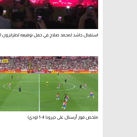
استقبال حاشد لمحمد صلاح في حفل توقيعه لطرابزون ال
ملخص فوز أرسنال على جيرونا 4-1 (ودي)