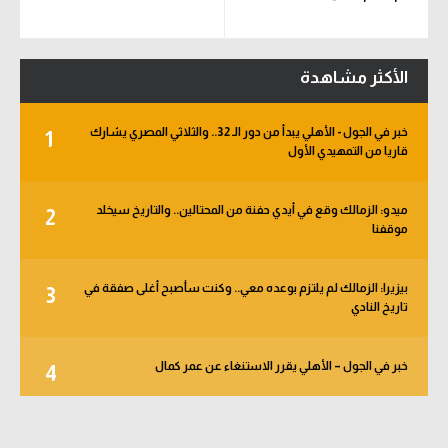
الأكثر مشاهدة
خبر في الجول - الأهلي يبدأ من دور الـ 32.. والثلاثي المصري يشارك
1
قاريا من التمهيدي الأول
ميدو: الزمالك وقع في أيدي حفنة من المحتالين.. والتاريخ سيخلد
2
موقفنا
بيزيرا: الزمالك لم يلتزم بوعده معي.. وكنت سأصبح أغلى صفقة في
3
تاريخ النادي
خبر في الجول – الأهلي يقرر الاستنغاء عن عمر كمال
4