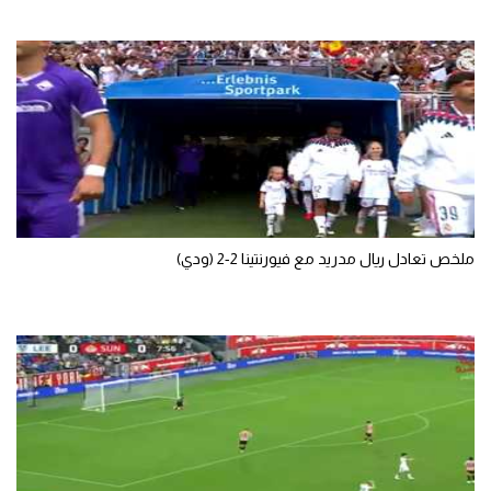
تحليل في الجول
حكايات في الجول
كويز في الجول
فيديو في الجول
ملخص تعادل ريال مدريد مع فيورنتينا 2-2 (ودي)