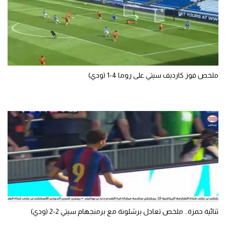
ملخص فوز كارديف سيتي على روما 4-1 (ودي)
ثنائية حمزة.. ملخص تعادل برشلونة مع برمنجهام سيتي 2-2 (ودي)