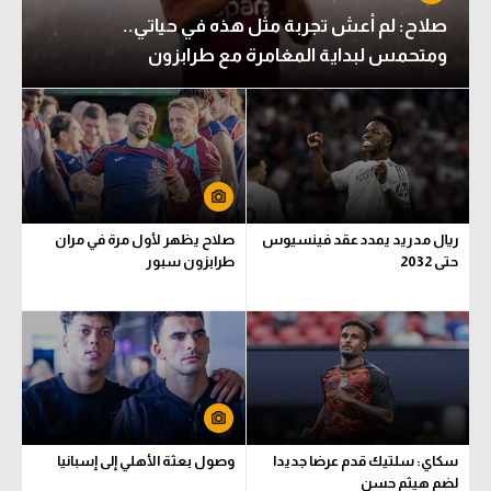
صلاح: لم أعش تجربة مثل هذه في حياتي..
ومتحمس لبداية المغامرة مع طرابزون
ريال مدريد يمدد عقد فينسيوس
صلاح يظهر لأول مرة في مران
حتى 2032
طرابزون سبور
سكاي: سلتيك قدم عرضا جديدا
وصول بعثة الأهلي إلى إسبانيا
لضم هيثم حسن