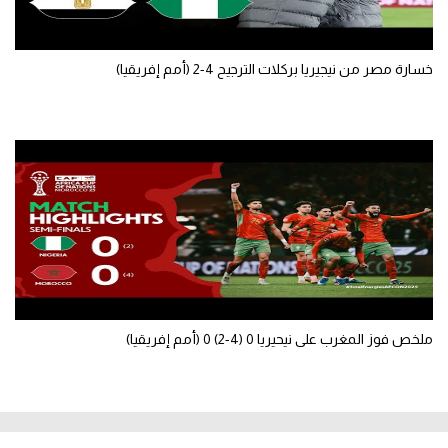
خسارة مصر من نيجيريا بركلات الترجيح 4-2 (أمم إفريقيا)
ملخص فوز المغرب على نيحيريا 0 (4-2) 0 (أمم إفريقيا)