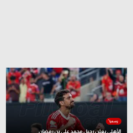
الأهلي يعلن رحيل محمد علي بن رمضان