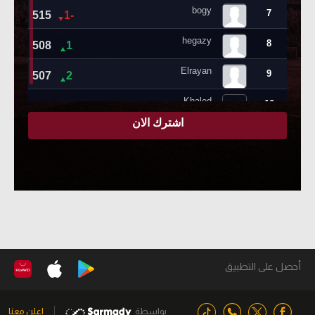
أحصل على التطبيق
بواسطة
اعلن معنا