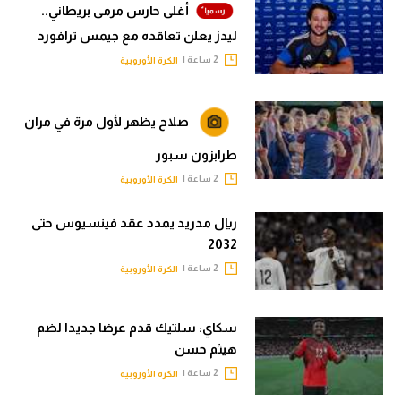
أغلى حارس مرمى بريطاني..
ليدز يعلن تعاقده مع جيمس ترافورد
2 ساعة |
الكرة الأوروبية
صلاح يظهر لأول مرة في مران
طرابزون سبور
2 ساعة |
الكرة الأوروبية
ريال مدريد يمدد عقد فينسيوس حتى
2032
2 ساعة |
الكرة الأوروبية
سكاي: سلتيك قدم عرضا جديدا لضم
هيثم حسن
2 ساعة |
الكرة الأوروبية