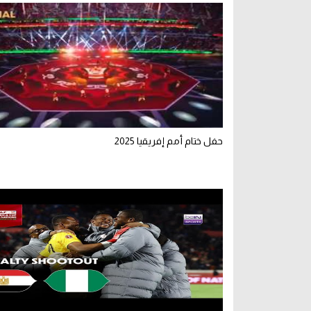
حفل ختام أمم إفريقيا 2025