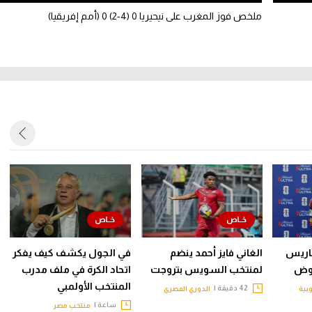
ملخص فوز المغرب على نيحيريا 0 (4-2) 0 (أمم إفريقيا)
باريس
الغاني فايز أحمد ينضم
في الجول يكشف كيف يفكر
اوض
لمنتخب السويس بتروجت
اتحاد الكرة في ملف مدرب
المنتخب الأولمبي
42 دقيقة |
وبية
الدوري المصري
ساعة |
منتخب مصر