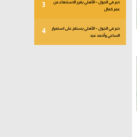
خبر في الجول – الأهلي يقرر الاستنغاء عن
3
عمر كمال
خبر في الجول – الأهلي يستقر على استمرار
4
الساعي وأحمد عيد