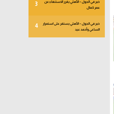
خبر في الجول – الأهلي يقرر الاستنغاء عن
3
عمر كمال
خبر في الجول – الأهلي يستقر على استمرار
4
الساعي وأحمد عيد