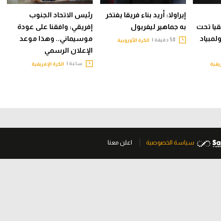
إيراولا: أريد بناء فريقا يفتخر
رئيس الاتحاد الجنوب
قيا تحت
به جماهير ليفربول
إفريقي: وافقنا على عودة
ولمبياد
موسيماني.. وهذا موعد
58 دقيقة |
الكرة الأوروبية
الإعلان الرسمي
ساعة |
يقية
الكرة الإفريقية
سياسة الخصوصية
اعلن معنا