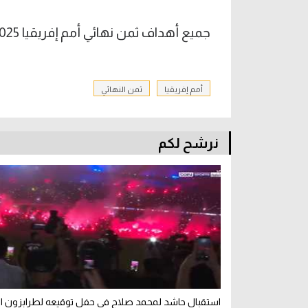
جميع أهداف ثمن نهائي أمم إفريقيا 2025
أمم إفريقيا
ثمن النهائي
نرشح لكم
استقبال حاشد لمحمد صلاح في حفل توقيعه لطرابزون ال