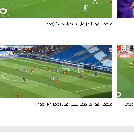
ملخص فوز ليدز على سندرلاند 1-0 (ودي)
ملخص فوز كارديف سيتي على روما 4-1 (ودي)