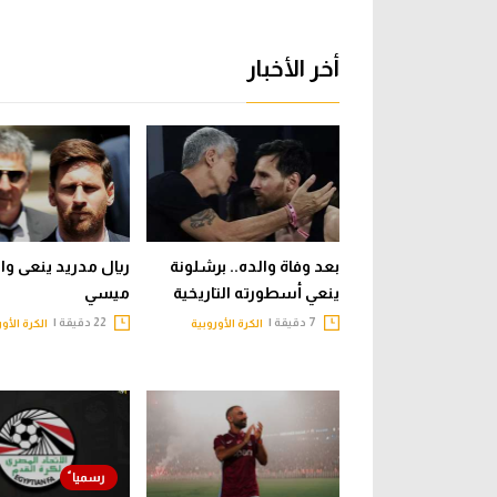
أخر الأخبار
بعد وفاة والده.. برشلونة
ريال مدريد ينعى وال
ينعي أسطورته التاريخية
ميسي
7 دقيقة |
22 دقيقة |
الكرة الأوروبية
الكرة الأو