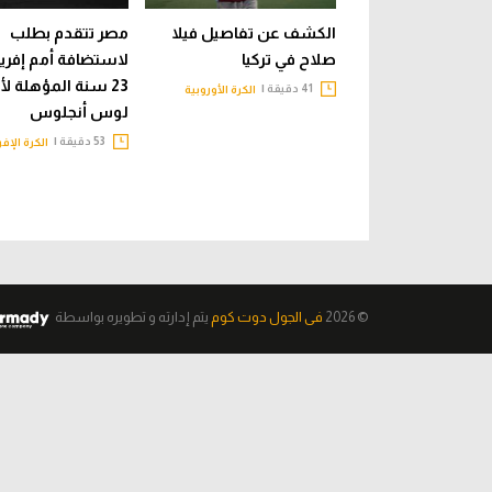
الكشف عن تفاصيل فيلا
مصر تتقدم بطلب
صلاح في تركيا
لاستضافة أمم إفري
23 سنة المؤهلة لأ
41 دقيقة |
الكرة الأوروبية
لوس أنجلوس
53 دقيقة |
الكرة الإفر
© 2026
فى الجول دوت كوم
يتم إدارته و تطويره
بواسطة