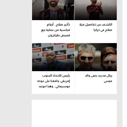
الكشف عن تفاصيل فيلا
تأثير صلاح.. أرقام
صلاح في تركيا
قياسية من عملية بيع
قميص طرابزون
ريال مدريد ينعى والد
رئيس الاتحاد الجنوب
ميسي
إفريقي: وافقنا على عودة
موسيماني.. وهذا موعد
الإعلان الرسمي