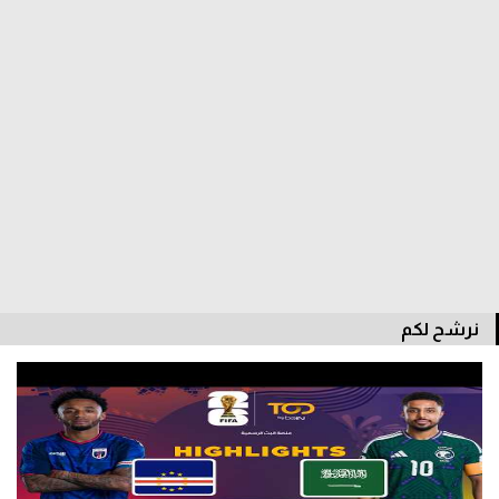
الدوري السعودي للمحترفين
دوري أبطال أوروبا
دوري أبطال إفريقيا
كل البطولات
أقسام
الكرة المصرية
نرشح لكم
الدوري المصري
الكرة الأوروبية
الكرة الإفريقية
منتخب مصر