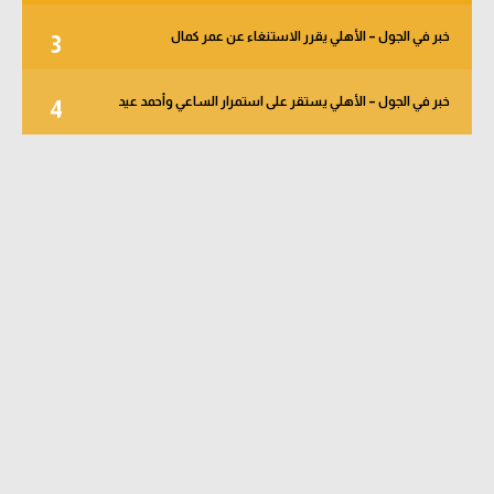
خبر في الجول – الأهلي يقرر الاستنغاء عن عمر كمال
3
خبر في الجول – الأهلي يستقر على استمرار الساعي وأحمد عيد
4