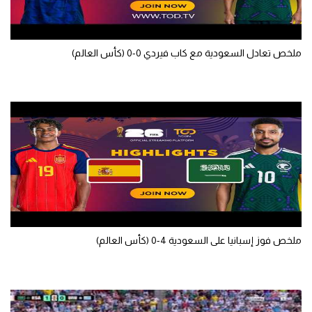
سعودي في الجول
الدوري الإنجليزي
ملخص تعادل السعودية مع كاب فيردي 0-0 (كأس العالم)
الدوري الإسباني
دوري أبطال أوروبا
القسم الثاني
رياضات أخرى
أمم إفريقيا
كرة السلة الأمريكية
ملخص فوز إسبانيا على السعودية 4-0 (كأس العالم)
كرة سلة
كرة يد
كرة طائرة