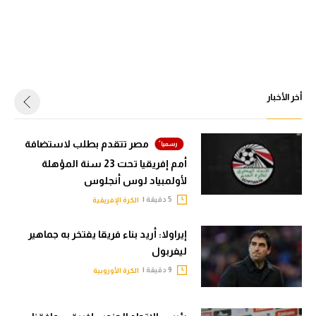
أخر الأخبار
مصر تتقدم بطلب لاستضافة
أمم إفريقيا تحت 23 سنة المؤهلة
لأولمبياد لوس أنجلوس
5 دقيقة |
الكرة الإفريقية
إيراولا: أريد بناء فريقا يفتخر به جماهير
ليفربول
9 دقيقة |
الكرة الأوروبية