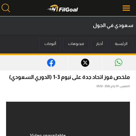
سعودي في الجول
محتوى إخباري
الرئيسية
أخبار
فيديوهات
ألبومات
الرئيسية
أخبار
مباريات
ملخص فوز اتحاد جدة على نيوم 3-1 (الدوري السعودي)
ميركاتو
الخميس، 01 يناير 2026 - 00:52
فانتازي في الجول
مسابقة التوقعات
فيديوهات
عدسات