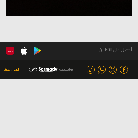
أحصل على التطبيق
بواسطة
اعلن معنا