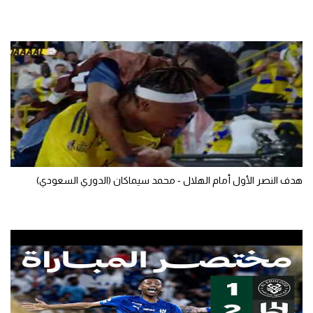
تحليل في الجول
حكايات في الجول
كويز في الجول
فيديو في الجول
هدف النصر الأول أمام الهلال - محمد سيماكان (الدوري السعودي)