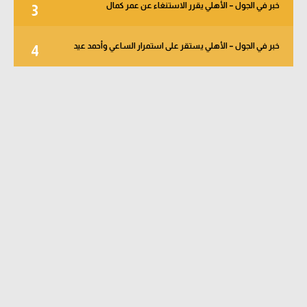
خبر في الجول – الأهلي يقرر الاستنغاء عن عمر كمال
3
خبر في الجول – الأهلي يستقر على استمرار الساعي وأحمد عيد
4