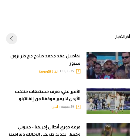
أخر الأخبار
تفاصيل عقد محمد صلاح مع طرابزون
سبور
15 دقيقة |
الكرة الأوروبية
الأمير علي: صرف مستحقات منتخب
الأردن لا يغير موقفنا من إنفانتينو
29 دقيقة |
آسيا
قرعة دوري أبطال إفريقيا - جيبوتي
وكينيا.. تحديد طريقي الزمالك وبيراميدز