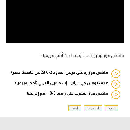
آراء حرة
ركن الألعاب
بطولات
أمريكا 2026
ملخص فوز نيجيريا على أوغندا 3-1 (أمم إفريقيا)
الدوري المصري
ملخص فوز زد على حرس الحدود 2-0 (كأس عاصمة مصر)
الدوري الإنجليزي الممتاز
هدف تونس في تنزانيا - إسماعيل الغربي (أمم إفريقيا)
الدوري الإسباني
ملخص فوز المغرب على زامبيا 3-0 - أمم إفريقيا
الدوري الإيطالي
نيجيريا
أمم إفريقيا
أوغندا
الدوري الألماني
الدوري الفرنسي