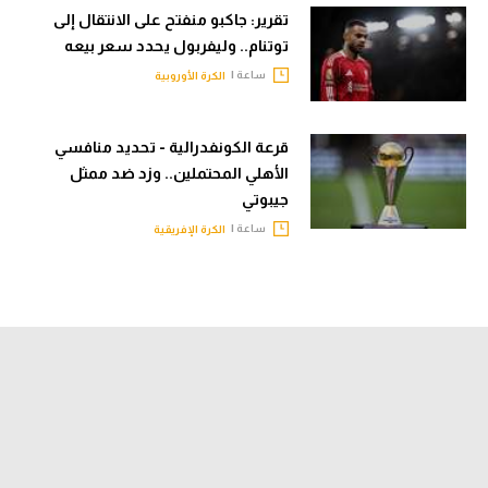
تقرير: جاكبو منفتح على الانتقال إلى
توتنام.. وليفربول يحدد سعر بيعه
ساعة |
الكرة الأوروبية
قرعة الكونفدرالية - تحديد منافسي
الأهلي المحتملين.. وزد ضد ممثل
جيبوتي
ساعة |
الكرة الإفريقية