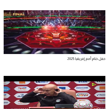
تحليل في الجول
حكايات في الجول
كويز في الجول
فيديو في الجول
حفل ختام أمم إفريقيا 2025