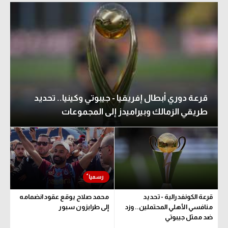
قرعة دوري أبطال إفريقيا - جيبوتي وكينيا.. تحديد
طريقي الزمالك وبيراميدز إلى المجموعات
قرعة الكونفدرالية - تحديد
محمد صلاح يوقع عقود انضمامه
منافسي الأهلي المحتملين.. وزد
إلى طرابزون سبور
ضد ممثل جيبوتي