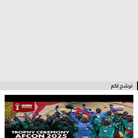
الدوري السعودي للمحترفين
دوري أبطال أوروبا
دوري أبطال إفريقيا
كل البطولات
أقسام
الكرة المصرية
نرشح لكم
الدوري المصري
الكرة الأوروبية
الكرة الإفريقية
منتخب مصر