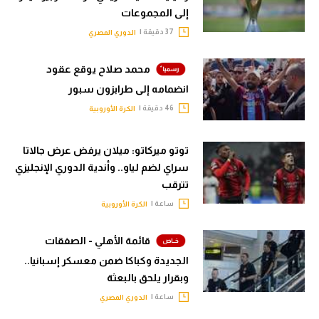
إلى المجموعات
37 دقيقة |
الدوري المصري
محمد صلاح يوقع عقود
انضمامه إلى طرابزون سبور
46 دقيقة |
الكرة الأوروبية
توتو ميركاتو: ميلان يرفض عرض جالاتا
سراي لضم لياو.. وأندية الدوري الإنجليزي
تترقب
ساعة |
الكرة الأوروبية
قائمة الأهلي - الصفقات
الجديدة وكباكا ضمن معسكر إسبانيا..
وبقرار يلحق بالبعثة
ساعة |
الدوري المصري