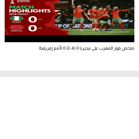
ملخص فوز المغرب على نيحيريا 0 (4-2) 0 (أمم إفريقيا)