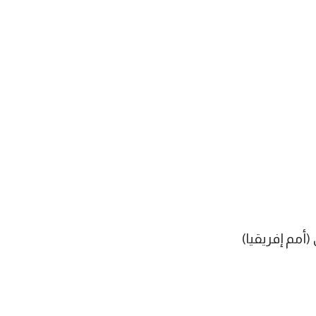
أمم إفريقيا)