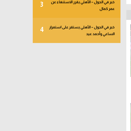
خبر في الجول – الأهلي يقرر الاستنغاء عن
3
عمر كمال
خبر في الجول – الأهلي يستقر على استمرار
4
الساعي وأحمد عيد