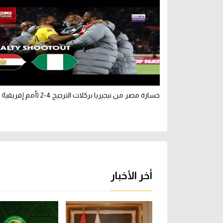
خسارة مصر من نيجيريا بركلات الترجيح 4-2 (أمم إفريقيا)
أخر الأخبار