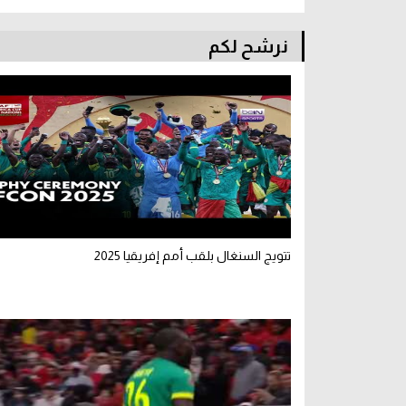
نرشح لكم
تتويج السنغال بلقب أمم إفريقيا 2025