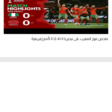
ملخص فوز المغرب على نيحيريا 0 (4-2) 0 (أمم إفريقيا)