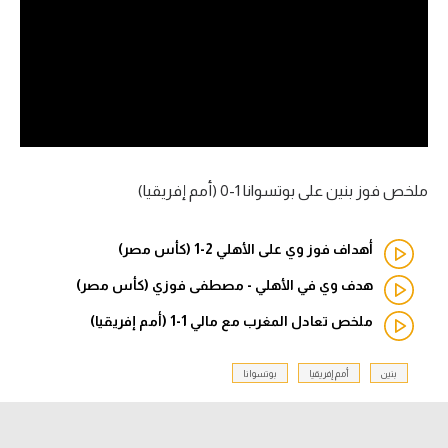
آراء حرة
ركن الألعاب
بطولات
أمريكا 2026
ملخص فوز بنين على بوتسوانا 1-0 (أمم إفريقيا)
الدوري المصري
أهداف فوز وي على الأهلي 2-1 (كأس مصر)
الدوري الإنجليزي الممتاز
هدف وي في الأهلي - مصطفى فوزي (كأس مصر)
الدوري الإسباني
ملخص تعادل المغرب مع مالي 1-1 (أمم إفريقيا)
الدوري الإيطالي
بنين
أمم إفريقيا
بوتسوانا
الدوري الألماني
الدوري الفرنسي