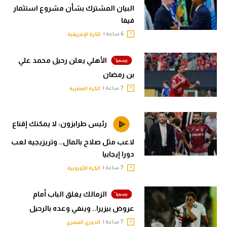
البيان المشترك بشأن مشروع استثمار
فيفا
6 ساعة |
الكرة الإفريقية
الأهلي يعلن رحيل محمد علي
بن رمضان
7 ساعة |
الكرة المصرية
رئيس طرابزون: لا يمكنك إقناع
لاعب مثل صلاح بالمال.. وتريزيجيه لعب
دورا إيجابيا
7 ساعة |
الكرة الأوروبية
الزمالك يغلق الباب أمام
عروض بيزيرا.. وينفي وعده بالرحيل
7 ساعة |
الدوري المصري