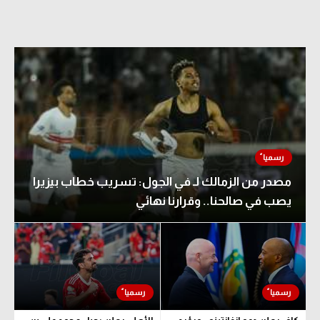
مصدر من الزمالك لـ في الجول: تسريب خطاب بيزيرا
يصب في صالحنا.. وقرارنا نهائي