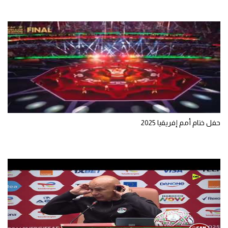
تحليل في الجول
حكايات في الجول
كويز في الجول
فيديو في الجول
حفل ختام أمم إفريقيا 2025