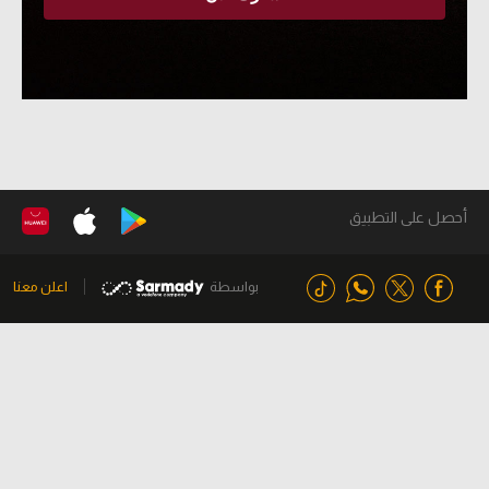
أحصل على التطبيق
بواسطة
اعلن معنا