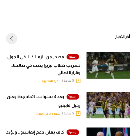
أخر الأخبار
مصدر من الزمالك لـ في الجول:
تسريب خطاب بيزيرا يصب في صالحنا..
وقرارنا نهائي
5 ساعة |
الكرة المصرية
بعد 3 سنوات.. اتحاد جدة يعلن
رحيل فابينيو
5 ساعة |
سعودي في الجول
كاف يعلن دعم إنفانتينو.. ويؤيد