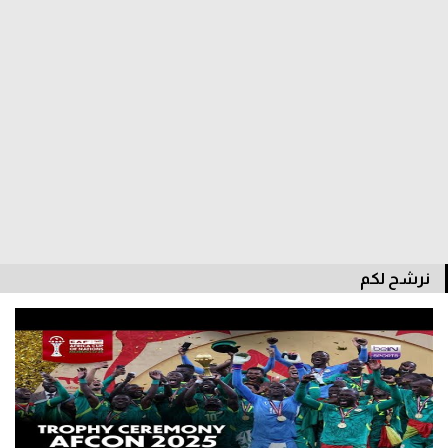
الدوري السعودي للمحترفين
دوري أبطال أوروبا
دوري أبطال إفريقيا
كل البطولات
أقسام
الكرة المصرية
نرشح لكم
الدوري المصري
الكرة الأوروبية
الكرة الإفريقية
منتخب مصر