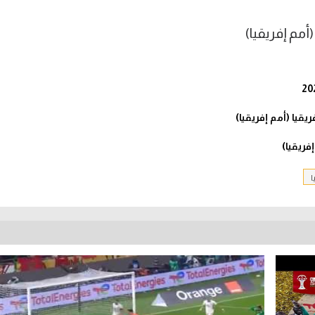
قيا (أمم إفريقيا)
ا