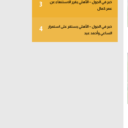
خبر في الجول – الأهلي يقرر الاستنغاء عن
3
عمر كمال
خبر في الجول – الأهلي يستقر على استمرار
4
الساعي وأحمد عيد