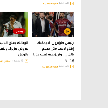
8 ساعة |
الكرة المصرية
رئيس طرابزون: لا يمكنك
الزمالك يغلق الباب 
إقناع لاعب مثل صلاح
عروض بيزيرا.. وينف
بالمال.. وتريزيجيه لعب دورا
بالرحيل
إيجابيا
10 ساعة |
الدوري الم
9 ساعة |
الكرة الأوروبية