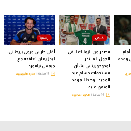
أمام
مصدر من الزمالك لـ في
أغلى حارس مرمى بريطاني..
ي وعده
الجول: لم ننذر
ليدز يعلن تعاقده مع
لودوجوريتس بشأن
جيمس ترافورد
مستحقات حسام عبد
11 ساعة |
صري
الكرة الأوروبية
المجيد.. وهذا الموعد
المتفق عليه
10 ساعة |
الكرة المصرية