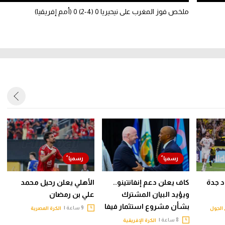
ملخص فوز المغرب على نيحيريا 0 (4-2) 0 (أمم إفريقيا)
حاد جدة
كاف يعلن دعم إنفانتينو..
الأهلي يعلن رحيل محمد
ويؤيد البيان المشترك
علي بن رمضان
بشأن مشروع استثمار فيفا
9 ساعة |
الجول
الكرة المصرية
8 ساعة |
الكرة الإفريقية