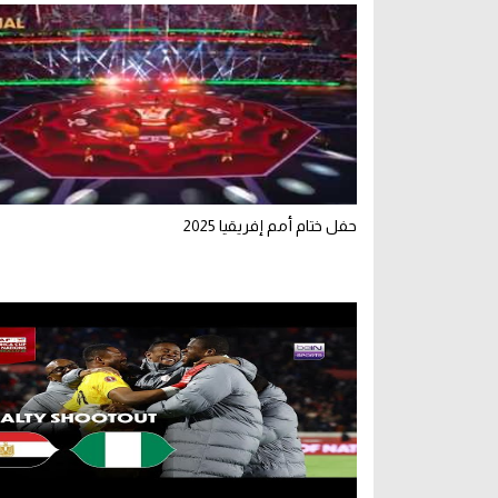
حفل ختام أمم إفريقيا 2025