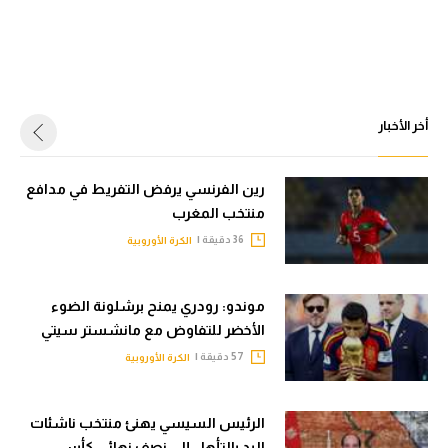
أخر الأخبار
رين الفرنسي يرفض التفريط في مدافع
منتخب المغرب
36 دقيقة |
الكرة الأوروبية
موندو: رودري يمنح برشلونة الضوء
الأخضر للتفاوض مع مانشستر سيتي
57 دقيقة |
الكرة الأوروبية
الرئيس السيسي يهنئ منتخب ناشئات
اليد بالتأهل إلى نصف نهائي كأس