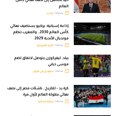
العالم
ساعة |
كرة يد
إذاعة إسبانية: برنابيو يستضيف نهائي
كأس العالم 2030.. والمغرب تنظم
مونديال الأندية 2029
ساعة |
الكرة الأوروبية
بيلد: ليفركوزن يتوصل لاتفاق لضم
موسى ديابي
ساعة |
سعودي في الجول
كرة يد - للتاريخ.. ناشئات مصر إلى نصف
نهائي بطولة العالم لأول مرة
ساعة |
رياضة نسائية