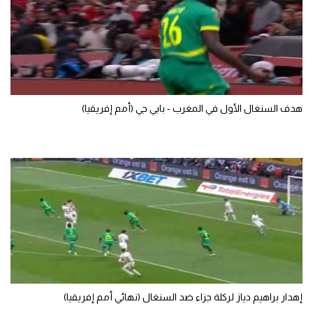
تحليل في الجول
حكايات في الجول
كويز في الجول
فيديو في الجول
هدف السنغال الأول في المغرب - بابي جي (أمم إفريقيا)
إهدار براهيم دياز لركلة جزاء ضد السنغال (نهائي أمم إفريقيا)