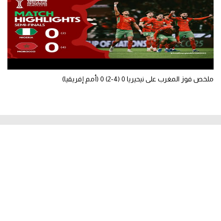
ملخص فوز المغرب على نيحيريا 0 (4-2) 0 (أمم إفريقيا)