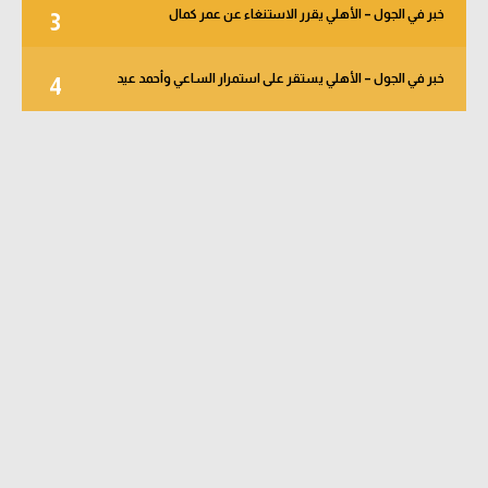
خبر في الجول – الأهلي يقرر الاستنغاء عن عمر كمال
3
خبر في الجول – الأهلي يستقر على استمرار الساعي وأحمد عيد
4