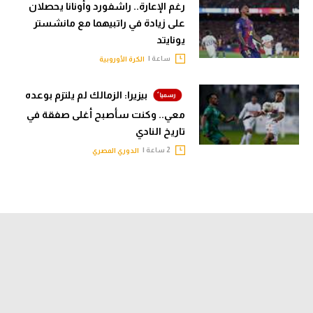
رغم الإعارة.. راشفورد وأونانا يحصلان
على زيادة في راتبيهما مع مانشستر
يونايتد
ساعة |
الكرة الأوروبية
بيزيرا: الزمالك لم يلتزم بوعده
معي.. وكنت سأصبح أغلى صفقة في
تاريخ النادي
2 ساعة |
الدوري المصري