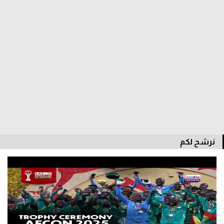
سعودي في الجول
الدوري الإنجليزي
الدوري الإسباني
دوري أبطال أوروبا
القسم الثاني
رياضات أخرى
أمم إفريقيا
نرشح لكم
كرة السلة الأمريكية
كرة سلة
كرة يد
كرة طائرة