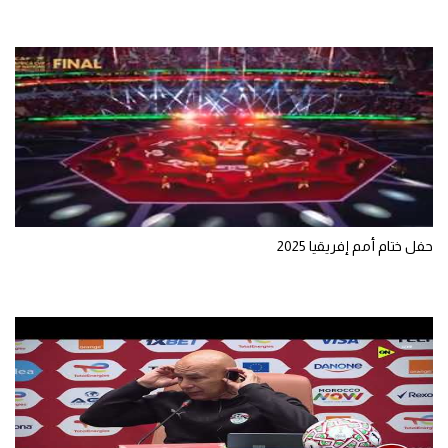
حفل ختام أمم إفريقيا 2025