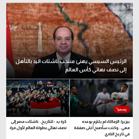
الرئيس السيسي يهنئ منتخب ناشئات اليد بالتأهل
إلى نصف نهائي كأس العالم
بيزيرا: الزمالك لم يلتزم بوعده
كرة يد - للتاريخ.. ناشئات مصر إلى
معي.. وكنت سأصبح أغلى صفقة
نصف نهائي بطولة العالم لأول مرة
في تاريخ النادي