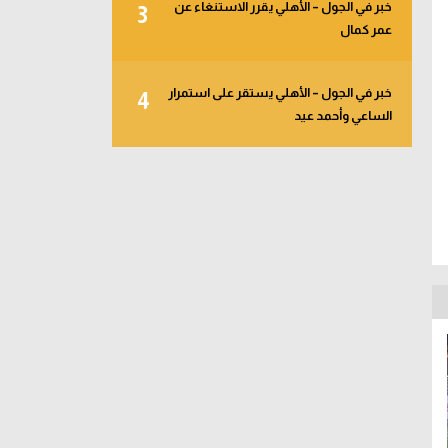
خبر في الجول – الأهلي يقرر الاستنغاء عن
3
عمر كمال
خبر في الجول – الأهلي يستقر على استمرار
4
الساعي وأحمد عيد