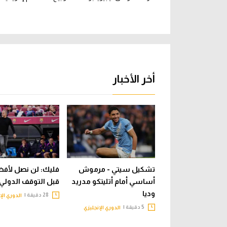
أخر الأخبار
تشكيل سيتي - مرموش
فليك: لن نصل لأفض
أساسي أمام أتليتكو مدريد
قبل التوقف الدولي
وديا
28 دقيقة |
الدوري الإ
5 دقيقة |
الدوري الإنجليزي