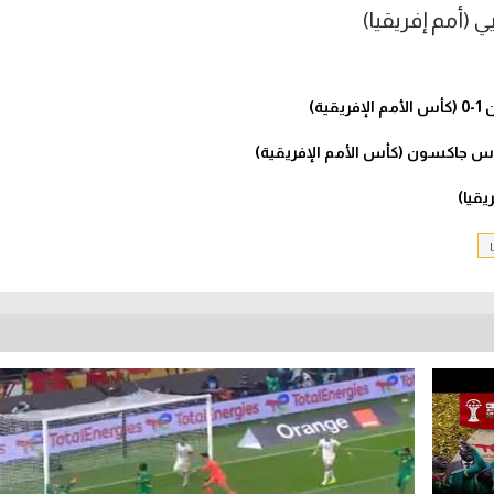
ي (أمم إفريقيا)
ة)
اس جاكسون (كأس الأمم الإفريقية)