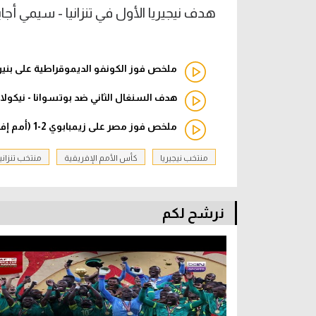
هدف نيجيريا الأول في تنزانيا - سيمي أجاي
ملخص فوز الكونفو الديموقراطية على بنين 1-0 (كأس الأمم الإفريقي
هدف السنغال الثاني ضد بوتسوانا - نيكول
ملخص فوز مصر على زيمبابوي 2-1 (أمم إفريقيا)
منتخب نيجيريا
كأس الأمم الإفريفية
منتخب تنزانيا
نرشح لكم