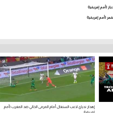
از (أمم إفريقيا)
مر (أمم إفريقيا)
إهدار ندياي لاعب السنغال أمام المرمى الخالي ضد المغرب (أمم
إفريقيا)