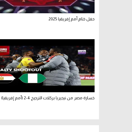
حفل ختام أمم إفريقيا 2025
خسارة مصر من نيجيريا بركلات الترجيح 4-2 (أمم إفريقيا)