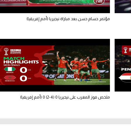
مؤتمر حسام حسن بعد مباراة نيجيريا (أمم إفريقيا)
ملخص فوز المغرب على نيحيريا 0 (4-2) 0 (أمم إفريقيا)