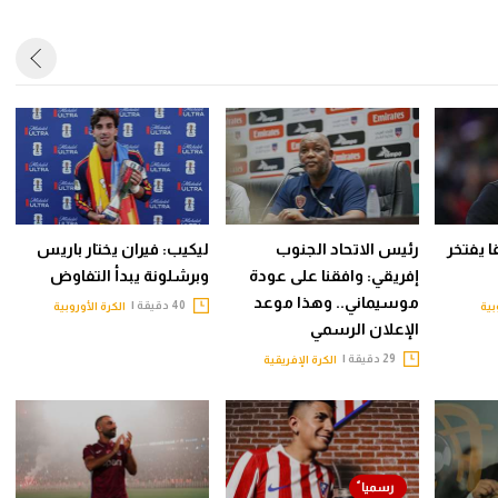
قا يفتخر
رئيس الاتحاد الجنوب
ليكيب: فيران يختار باريس
إفريقي: وافقنا على عودة
وبرشلونة يبدأ التفاوض
موسيماني.. وهذا موعد
40 دقيقة |
بية
الكرة الأوروبية
الإعلان الرسمي
29 دقيقة |
الكرة الإفريقية