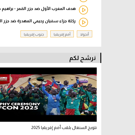
هدف المغرب الأول ضد جزر القمر - براهيم دي
ركلة جزاء سفيان رحيمي المهدرة ضد جزر الق
أنجولا
أمم إفريقيا
جنوب إفريقيا
نرشح لكم
تتويج السنغال بلقب أمم إفريقيا 2025