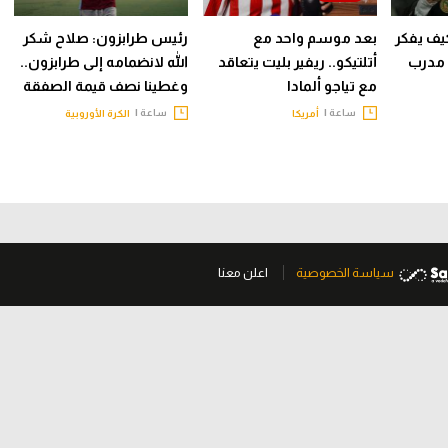
ف يفكر
بعد موسم واحد مع
رئيس طرابزون: صلاح شكر
 مدرب
أتلتيكو.. ريفير بليت يتعاقد
الله لانضمامه إلى طرابزون..
مع تياجو ألمادا
وغطينا نصف قيمة الصفقة
ساعة |
ساعة |
أمريكا
الكرة الأوروبية
سياسة الخصوصية
اعلن معنا