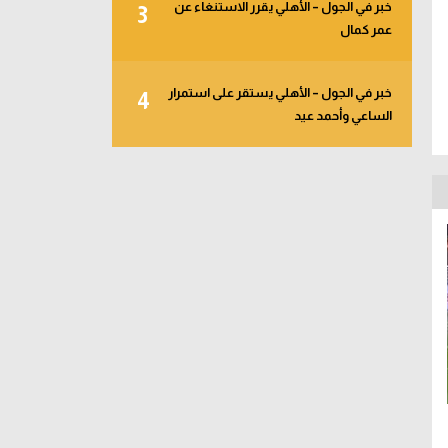
خبر في الجول – الأهلي يقرر الاستنغاء عن
3
عمر كمال
خبر في الجول – الأهلي يستقر على استمرار
4
الساعي وأحمد عيد