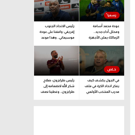
عودة محمد أسامة
رئيس الاتحاد الجنوب
ومحلل أداء جديد..
إفريقي: وافقنا على عودة
الزمالك يعلن الأجهزة
موسيماني.. وهذا موعد
الفنية والإدارية والطبية
الإعلان الرسمي
للفريق
في الجول يكشف كيف
رئيس طرابزون: صلاح
يفكر اتحاد الكرة في ملف
شكر الله لانضمامه إلى
مدرب المنتخب الأولمبي
طرابزون.. وغطينا نصف
قيمة الصفقة