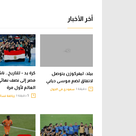
أخر الأخبار
كرة يد - للتاريخ.. ن
بيلد: ليفركوزن يتوصل
مصر إلى نصف نهائي
لاتفاق لضم موسى ديابي
العالم لأول مرة
دقيقة |
سعودي في الجول
5 دقيقة |
رياضة نسائ