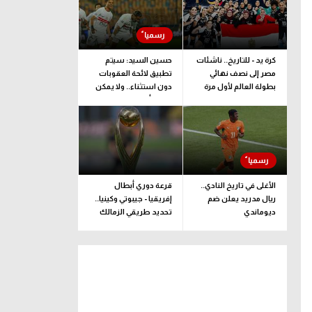
كرة يد - للتاريخ.. ناشئات
حسين السيد: سيتم
مصر إلى نصف نهائي
تطبيق لائحة العقوبات
بطولة العالم لأول مرة
دون استثناء.. ولا يمكن
ضغط أو ليّ ذراع الزمالك
الأغلى في تاريخ النادي..
قرعة دوري أبطال
ريال مدريد يعلن ضم
إفريقيا - جيبوتي وكينيا..
ديوماندي
تحديد طريقي الزمالك
وبيراميدز إلى المجموعات