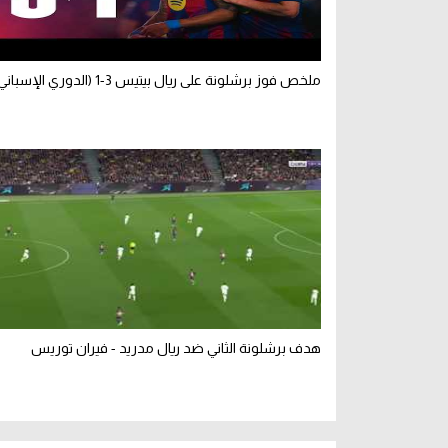
ملخص فوز برشلونة على ريال بيتيس 3-1 (الدوري الإسباني)
هدف برشلونة الثاني ضد ريال مدريد - فيران توريس