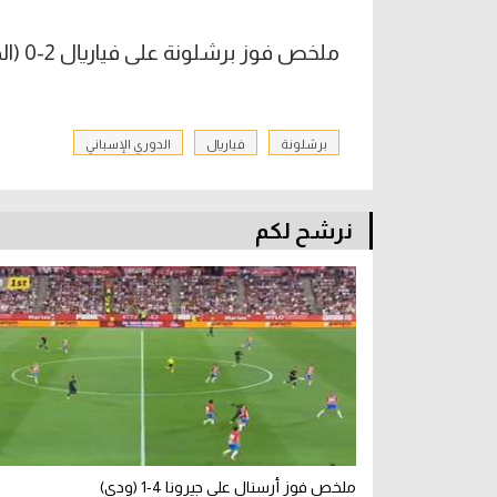
ملخص فوز برشلونة على فياريال 2-0 (الدوري الإسباني)
برشلونة
فياريال
الدوري الإسباني
نرشح لكم
ملخص فوز أرسنال على جيرونا 4-1 (ودي)