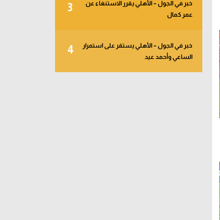
خبر في الجول – الأهلي يقرر الاستنغاء عن
3
عمر كمال
خبر في الجول – الأهلي يستقر على استمرار
4
الساعي وأحمد عيد