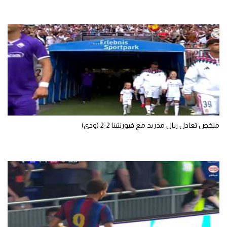
سعودي في الجول
الدوري الإنجليزي
الدوري الإسباني
دوري أبطال أوروبا
القسم الثاني
رياضات أخرى
ملخص تعادل ريال مدريد مع فيورنتينا 2-2 (ودي)
أمم إفريقيا
كرة السلة الأمريكية
كرة سلة
كرة يد
كرة طائرة