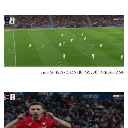
هدف برشلونة الثاني ضد ريال مدريد - فيران توريس