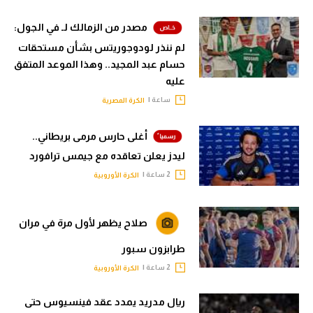
مصدر من الزمالك لـ في الجول:
لم ننذر لودوجوريتس بشأن مستحقات
حسام عبد المجيد.. وهذا الموعد المتفق
عليه
ساعة |
الكرة المصرية
أغلى حارس مرمى بريطاني..
ليدز يعلن تعاقده مع جيمس ترافورد
2 ساعة |
الكرة الأوروبية
صلاح يظهر لأول مرة في مران
طرابزون سبور
2 ساعة |
الكرة الأوروبية
ريال مدريد يمدد عقد فينسيوس حتى