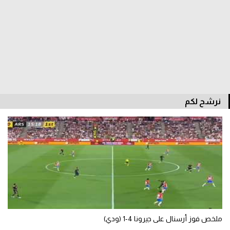
الدوري السعودي للمحترفين
دوري أبطال أوروبا
دوري أبطال إفريقيا
كل البطولات
نرشح لكم
أقسام
الكرة المصرية
الدوري المصري
الكرة الأوروبية
الكرة الإفريقية
ملخص فوز أرسنال على جيرونا 4-1 (ودي)
منتخب مصر