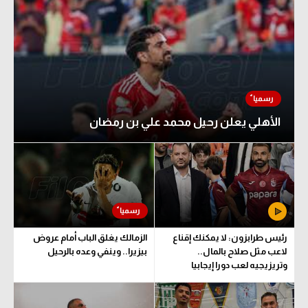
الأهلي يعلن رحيل محمد علي بن رمضان
رئيس طرابزون: لا يمكنك إقناع
الزمالك يغلق الباب أمام عروض
لاعب مثل صلاح بالمال..
بيزيرا.. وينفي وعده بالرحيل
وتريزيجيه لعب دورا إيجابيا