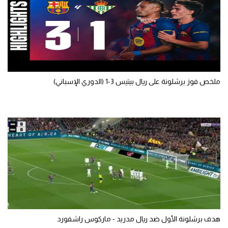
تحليل في الجول
حكايات في الجول
كويز في الجول
فيديو في الجول
ملخص فوز برشلونة على ريال بيتيس 3-1 (الدوري الإسباني)
هدف برشلونة الأول ضد ريال مدريد - ماركوس راشفورد