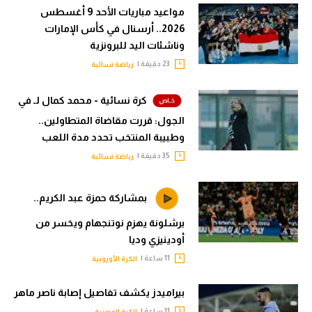
مواعيد مباريات الأحد 9 أغسطس
2026.. أرسنال في كأس الإمارات
وناشئات اليد للبرونزية
23 دقيقة |
رياضة نسائية
كرة نسائية - محمد كمال لـ في
الجول: قررت مقاضاة المتطاولين..
وطبيبة المنتخب تحدد مدة اللعب
35 دقيقة |
رياضة نسائية
بمشاركة حمزة عبد الكريم..
برشلونة يهزم نوتنجهام ويخسر من
أودينيزي وديا
11 ساعة |
الكرة الأوروبية
بيراميدز يكشف تفاصيل إصابة ناصر ماهر
11 ساعة |
الكرة المصرية