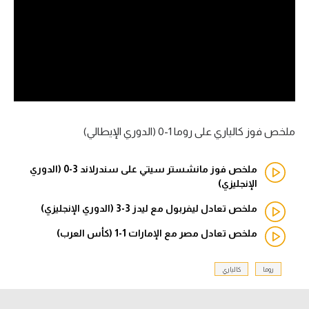
آراء حرة
ركن الألعاب
بطولات
أمريكا 2026
ملخص فوز كالياري على روما 1-0 (الدوري الإيطالي)
الدوري المصري
ملخص فوز مانشستر سيتي على سندرلاند 3-0 (الدوري
الدوري الإنجليزي الممتاز
الإنجليزي)
ملخص تعادل ليفربول مع ليدز 3-3 (الدوري الإنجليزي)
الدوري الإسباني
ملخص تعادل مصر مع الإمارات 1-1 (كأس العرب)
الدوري الإيطالي
روما
كالياري
الدوري الألماني
الدوري الفرنسي