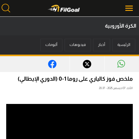
الكرة الأوروبية
محتوى إخباري
الرئيسية
أخبار
فيديوهات
ألبومات
الرئيسية
أخبار
مباريات
ملخص فوز كالياري على روما 1-0 (الدوري الإيطالي)
ميركاتو
الأحد، 07 ديسمبر 2025 - 20:37
فانتازي في الجول
مسابقة التوقعات
فيديوهات
عدسات