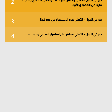
خبر في الجول - الأهلي يبدأ من دور الـ 32.. والثلاثي المصري يشارك
2
قاريا من التمهيدي الأول
خبر في الجول – الأهلي يقرر الاستنغاء عن عمر كمال
3
خبر في الجول – الأهلي يستقر على استمرار الساعي وأحمد عيد
4