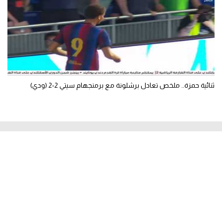
ثنائية حمزة.. ملخص تعادل برشلونة مع برمنجهام سيتي 2-2 (ودي)