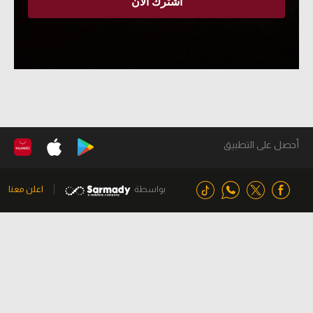
أحصل على التطبيق
بواسطة
اعلن معنا