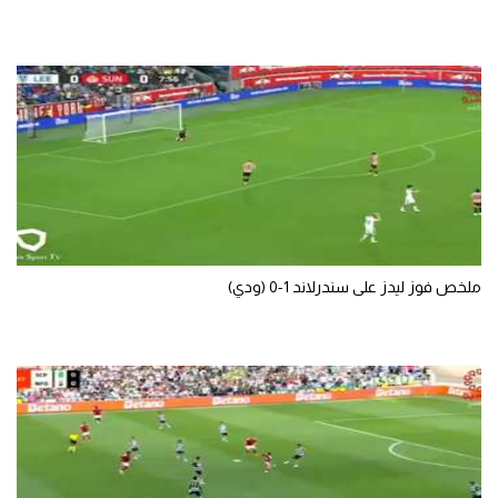
تحليل في الجول
حكايات في الجول
كويز في الجول
فيديو في الجول
ملخص فوز ليدز على سندرلاند 1-0 (ودي)