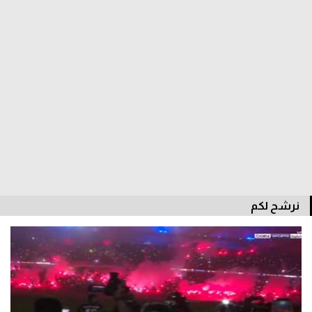
الدوري السعودي للمحترفين
دوري أبطال أوروبا
دوري أبطال إفريقيا
كل البطولات
أقسام
الكرة المصرية
نرشح لكم
الدوري المصري
الكرة الأوروبية
الكرة الإفريقية
منتخب مصر