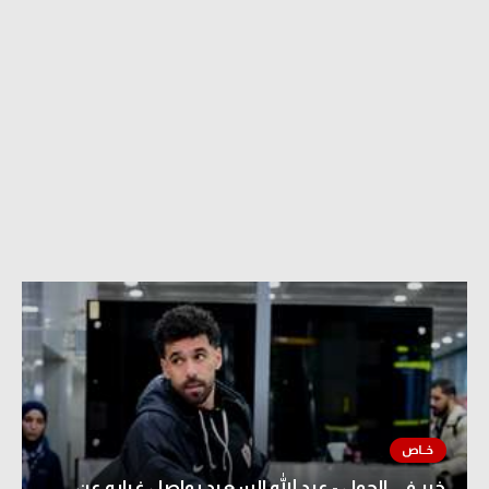
خبر في الجول - عبد الله السعيد يواصل غيابه عن