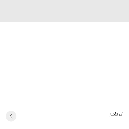
سعودي في الجول
الدوري الإنجليزي
الدوري الإسباني
دوري أبطال أوروبا
القسم الثاني
رياضات أخرى
أمم إفريقيا
كرة السلة الأمريكية
كرة سلة
كرة يد
أخر الأخبار
كرة طائرة