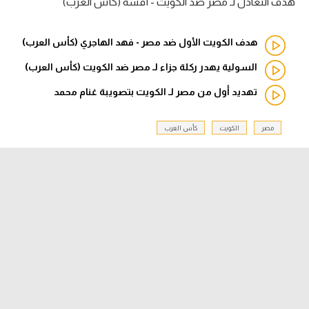
هدف التعادل لـ مصر ضد الكويت - أفشة (كأس العرب)
الدوري السعودي للمحترفين
هدف الكويت الأول ضد مصر - فهد الهاجري (كأس العرب)
دوري أبطال أوروبا
السولية يهدر ركلة جزاء لـ مصر ضد الكويت (كأس العرب)
دوري أبطال إفريقيا
تهديد أول من مصر لـ الكويت بتصويبة غنام محمد
كل البطولات
مصر
الكويت
كأس العرب
أقسام
الكرة المصرية
الدوري المصري
الكرة الأوروبية
الكرة الإفريقية
منتخب مصر