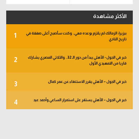
الأكثر مشاهدة
بيزيرا: الزمالك لم يلتزم بوعده معي.. وكنت سأصبح أغلى صفقة في
1
تاريخ النادي
خبر في الجول - الأهلي يبدأ من دور الـ 32.. والثلاثي المصري يشارك
2
قاريا من التمهيدي الأول
خبر في الجول – الأهلي يقرر الاستنغاء عن عمر كمال
3
خبر في الجول – الأهلي يستقر على استمرار الساعي وأحمد عيد
4