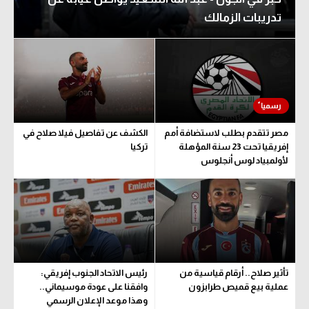
تدريبات الزمالك
مصر تتقدم بطلب لاستضافة أمم
الكشف عن تفاصيل فيلا صلاح في
إفريقيا تحت 23 سنة المؤهلة
تركيا
لأولمبياد لوس أنجلوس
تأثير صلاح.. أرقام قياسية من
رئيس الاتحاد الجنوب إفريقي:
عملية بيع قميص طرابزون
وافقنا على عودة موسيماني..
وهذا موعد الإعلان الرسمي