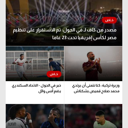
مصدر من كاف لـ في الجول: تم الاستقرار على تنظيم
مصر لكأس إفريقيا تحت 23 عاما
وزيرة تركية: كنا نتمنى أن يرتدي
خبر في الجول - الاتحاد السكندري
محمد صلاح قميص بشكتاش
يضم أنس وائل