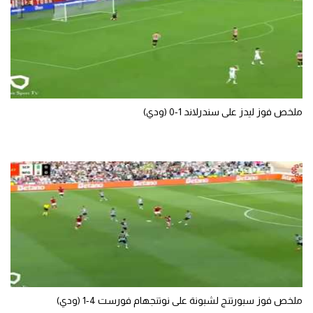
تحليل في الجول
حكايات في الجول
كويز في الجول
فيديو في الجول
ملخص فوز ليدز على سندرلاند 1-0 (ودي)
ملخص فوز سبورتنج لشبونة على نوتنجهام فورست 4-1 (ودي)