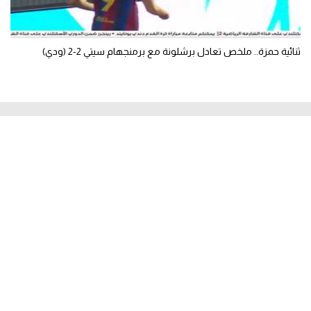
ثنائية حمزة.. ملخص تعادل برشلونة مع برمنجهام سيتي 2-2 (ودي)