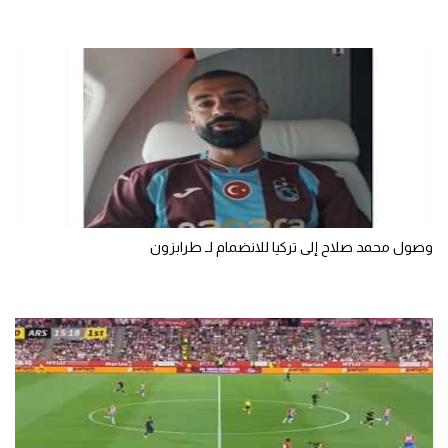
سعودي في الجول
الدوري الإنجليزي
الدوري الإسباني
دوري أبطال أوروبا
القسم الثاني
رياضات أخرى
وصول محمد صلاح إلى تركيا للانضمام لـ طرابزون
أمم إفريقيا
كرة السلة الأمريكية
كرة سلة
كرة يد
كرة طائرة