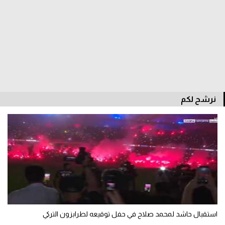
الدوري السعودي للمحترفين
دوري أبطال أوروبا
دوري أبطال إفريقيا
كل البطولات
نرشح لكم
أقسام
الكرة المصرية
الدوري المصري
الكرة الأوروبية
الكرة الإفريقية
استقبال حاشد لمحمد صلاح في حفل توقيعه لطرابزون التركي
منتخب مصر