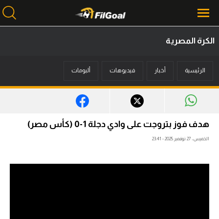
الكرة المصرية
محتوى إخباري
الرئيسية
أخبار
فيديوهات
ألبومات
الرئيسية
أخبار
مباريات
هدف فوز بتروجت على وادي دجلة 1-0 (كأس مصر)
ميركاتو
الخميس، 27 نوفمبر 2025 - 23:41
فانتازي في الجول
مسابقة التوقعات
فيديوهات
عدسات