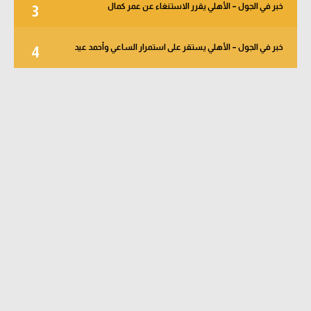
خبر في الجول – الأهلي يقرر الاستنغاء عن عمر كمال
3
خبر في الجول – الأهلي يستقر على استمرار الساعي وأحمد عيد
4