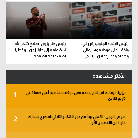
رئيس الاتحاد الجنوب إفريقي:
رئيس طرابزون: صلاح شكر الله
وافقنا على عودة موسيماني..
لانضمامه إلى طرابزون.. وغطينا
وهذا موعد الإعلان الرسمي
نصف قيمة الصفقة
الأكثر مشاهدة
بيزيرا: الزمالك لم يلتزم بوعده معي.. وكنت سأصبح أغلى صفقة في
1
تاريخ النادي
خبر في الجول - الأهلي يبدأ من دور الـ 32.. والثلاثي المصري يشارك
2
قاريا من التمهيدي الأول