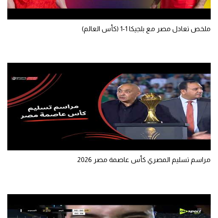
سعودي في الجول
ملخص تعادل مصر مع بلجيكا 1-1 (كأس العالم)
الدوري الإنجليزي
الدوري الإسباني
دوري أبطال أوروبا
القسم الثاني
رياضات أخرى
أمم إفريقيا
كرة السلة الأمريكية
مراسم تسليم المصري كأس عاصمة مصر 2026
كرة سلة
كرة يد
كرة طائرة