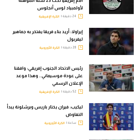
أمم إفريقيا تحت 23 سنة المؤهلة
لأولمبياد لوس أنجلوس
24 دقيقة |
الكرة الإفريقية
إيراولا: أريد بناء فريقا يفتخر به جماهير
ليفربول
28 دقيقة |
الكرة الأوروبية
رئيس الاتحاد الجنوب إفريقي: وافقنا
على عودة موسيماني.. وهذا موعد
الإعلان الرسمي
52 دقيقة |
الكرة الإفريقية
ليكيب: فيران يختار باريس وبرشلونة يبدأ
التفاوض
ساعة |
الكرة الأوروبية