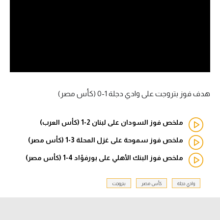
آراء حرة
ركن الألعاب
بطولات
أمريكا 2026
هدف فوز بتروجت على وادي دجلة 1-0 (كأس مصر)
الدوري المصري
ملخص فوز السودان على لبنان 2-1 (كأس العرب)
الدوري الإنجليزي الممتاز
ملخص فوز سموحة على غزل المحلة 3-1 (كأس مصر)
الدوري الإسباني
ملخص فوز البنك الأهلي على بورفؤاد 4-1 (كأس مصر)
الدوري الإيطالي
وادي دجلة
كأس مصر
بتروجت
الدوري الألماني
الدوري الفرنسي