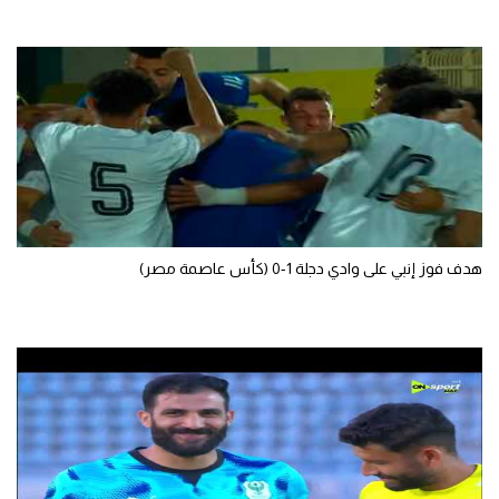
تحليل في الجول
حكايات في الجول
كويز في الجول
فيديو في الجول
هدف فوز إنبي على وادي دجلة 1-0 (كأس عاصمة مصر)