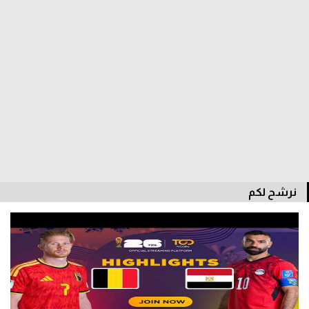
الدوري السعودي للمحترفين
دوري أبطال أوروبا
دوري أبطال إفريقيا
كل البطولات
أقسام
الكرة المصرية
نرشح لكم
الدوري المصري
الكرة الأوروبية
الكرة الإفريقية
منتخب مصر