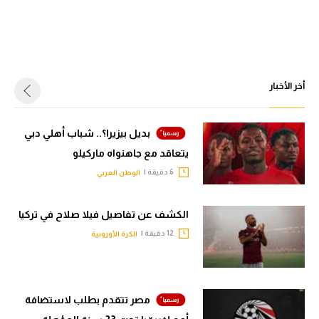
أخر الأخبار
بديل بيزيرا؟.. شباب أهلي دبي
يتعاقد مع جاهنواه ماركيلو
6 دقيقة |
الوطن العربي
الكشف عن تفاصيل فيلا صلاح في تركيا
12 دقيقة |
الكرة الأوروبية
مصر تتقدم بطلب لاستضافة