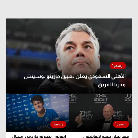
الأهلي السعودي يعلن تعيين مارينو بوسيتش
مدربا للفريق
فيفا يعلن دعمه لإنفانتينو..
إيفرتون يضم نورجارد من أرسنال