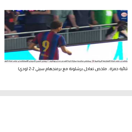
ثنائية حمزة.. ملخص تعادل برشلونة مع برمنجهام سيتي 2-2 (ودي)