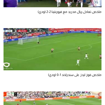
تحليل في الجول
ملخص تعادل ريال مدريد مع فيورنتينا 2-2 (ودي)
حكايات في الجول
كويز في الجول
فيديو في الجول
ملخص فوز ليدز على سندرلاند 1-0 (ودي)