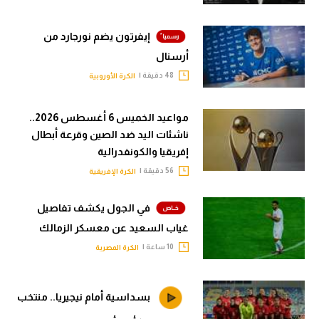
إيفرتون يضم نورجارد من
أرسنال
48 دقيقة |
الكرة الأوروبية
مواعيد الخميس 6 أغسطس 2026..
ناشئات اليد ضد الصين وقرعة أبطال
إفريقيا والكونفدرالية
56 دقيقة |
الكرة الإفريقية
في الجول يكشف تفاصيل
غياب السعيد عن معسكر الزمالك
10 ساعة |
الكرة المصرية
بسداسية أمام نيجيريا.. منتخب