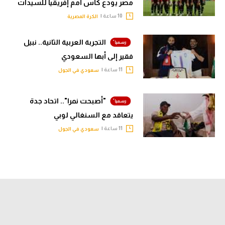
مصر يودع كأس أمم إفريقيا للسيدات
10 ساعة |
الكرة المصرية
التجربة العربية الثانية.. نبيل
فقير إلى أبها السعودي
11 ساعة |
سعودي في الجول
"أصبحت نمرا".. اتحاد جدة
يتعاقد مع السنغالي لوبي
11 ساعة |
سعودي في الجول