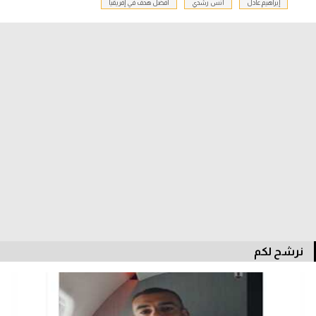
إبراهيم عادل
أنس رشدي
أفضل هدف في إفريقيا
الدوري السعودي للمحترفين
دوري أبطال أوروبا
دوري أبطال إفريقيا
كل البطولات
أقسام
الكرة المصرية
الدوري المصري
الكرة الأوروبية
نرشح لكم
الكرة الإفريقية
منتخب مصر