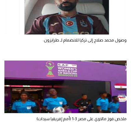
سعودي في الجول
الدوري الإنجليزي
الدوري الإسباني
وصول محمد صلاح إلى تركيا للانضمام لـ طرابزون
دوري أبطال أوروبا
القسم الثاني
رياضات أخرى
أمم إفريقيا
كرة السلة الأمريكية
كرة سلة
كرة يد
ملخص فوز مالاوي على مصر 3-1 (أمم إفريقيا سيدات)
كرة طائرة