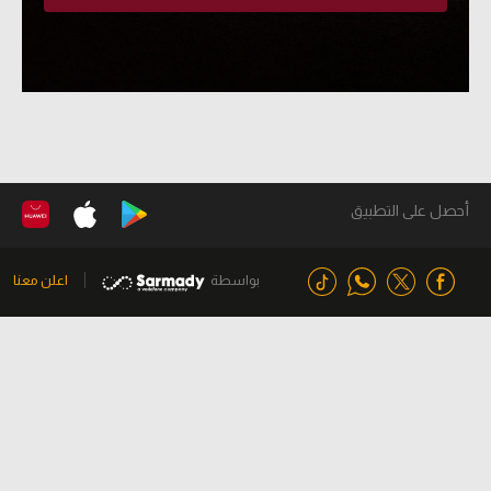
أحصل على التطبيق
بواسطة
اعلن معنا