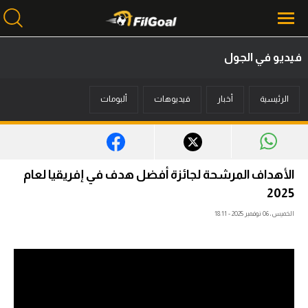
فيديو في الجول
محتوى إخباري
الرئيسية
أخبار
فيديوهات
ألبومات
الرئيسية
أخبار
مباريات
الأهداف المرشحة لجائزة أفضل هدف في إفريقيا لعام
ميركاتو
2025
الخميس، 06 نوفمبر 2025 - 18:11
فانتازي في الجول
مسابقة التوقعات
فيديوهات
عدسات