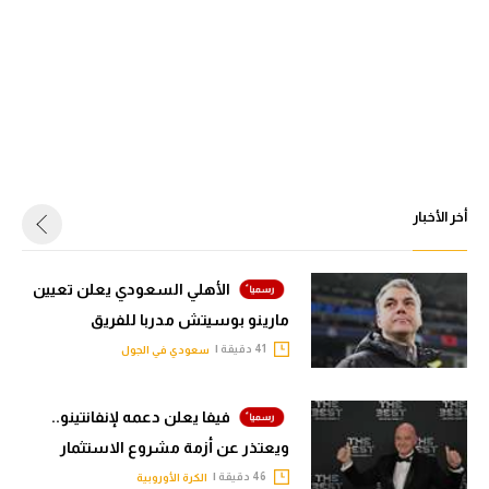
أخر الأخبار
الأهلي السعودي يعلن تعيين
مارينو بوسيتش مدربا للفريق
41 دقيقة |
سعودي في الجول
فيفا يعلن دعمه لإنفانتينو..
ويعتذر عن أزمة مشروع الاستثمار
46 دقيقة |
الكرة الأوروبية