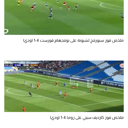
ملخص فوز سبورتنج لشبونة على نوتنجهام فورست 4-1 (ودي)
ملخص فوز كارديف سيتي على روما 4-1 (ودي)