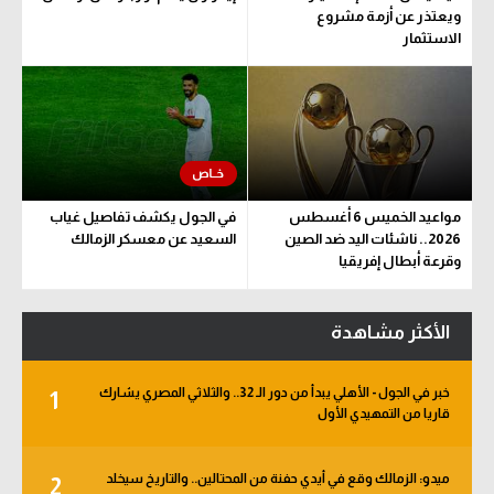
ويعتذر عن أزمة مشروع
الاستثمار
مواعيد الخميس 6 أغسطس
في الجول يكشف تفاصيل غياب
2026.. ناشئات اليد ضد الصين
السعيد عن معسكر الزمالك
وقرعة أبطال إفريقيا
والكونفدرالية
الأكثر مشاهدة
خبر في الجول - الأهلي يبدأ من دور الـ 32.. والثلاثي المصري يشارك
1
قاريا من التمهيدي الأول
ميدو: الزمالك وقع في أيدي حفنة من المحتالين.. والتاريخ سيخلد
2