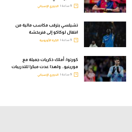
9 ساعة |
الدوري الإسباني
تشيلسي يترقب مكاسب مالية من
انتقال لوكاكو إلى فنربخشة
9 ساعة |
الكرة الأوروبية
كورتوا: أملك ذكريات جميلة مع
مورينيو.. ولهذا عدت مبكرا للتدريبات
9 ساعة |
الدوري الإسباني