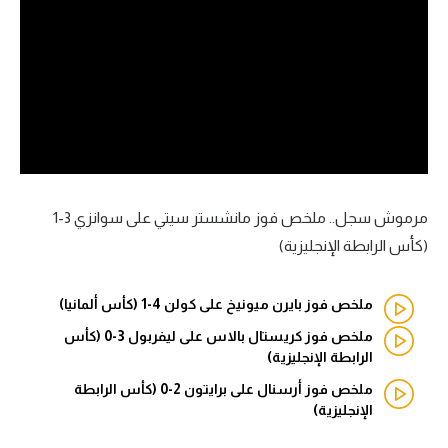
آراء حرة
ركن الألعاب
بطولات
الدوري المصري
الدوري الإنجليزي الممتاز
مرموش سجل.. ملخص فوز مانشستر سيتي على سوانزي 3-1
(كأس الرابطة الإنجليزية)
الدوري الإسباني
ملخص فوز بايرن ميونيخ على كولن 4-1 (كأس ألمانيا)
الدوري الإيطالي
ملخص فوز كريستال بالاس على ليفربول 3-0 (كأس
الدوري الألماني
الرابطة الإنجليزية)
ملخص فوز أرسنال على برايتون 2-0 (كأس الرابطة
الدوري التركي
الإنجليزية)
الدوري الفرنسي