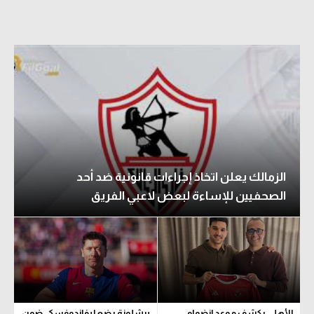
الزمالك يعلن اتخاذ إجراءات قانونية ضد أحد
الصحفيين للإساءة لبعض لاعبي الفريق
الأهلي يكشف موعد انضمام
برشلونة يضع ليفاندوفسكي ضمن