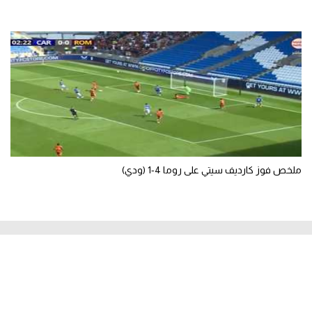
ملخص فوز كارديف سيتي على روما 4-1 (ودي)