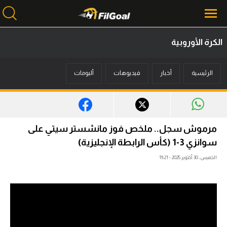
الكرة الأوروبية
محتوى إخباري
الرئيسية
أخبار
فيديوهات
ألبومات
الرئيسية
أخبار
مباريات
مرموش سجل.. ملخص فوز مانشستر سيتي على
ميركاتو
سوانزي 3-1 (كأس الرابطة الإنجليزية)
الخميس، 30 أكتوبر 2025 - 19:21
فانتازي في الجول
مسابقة التوقعات
فيديوهات
عدسات