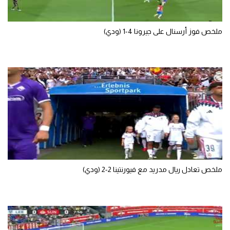
تحليل في الجول
ملخص فوز أرسنال على جيرونا 4-1 (ودي)
حكايات في الجول
كويز في الجول
فيديو في الجول
ملخص تعادل ريال مدريد مع فيورنتينا 2-2 (ودي)