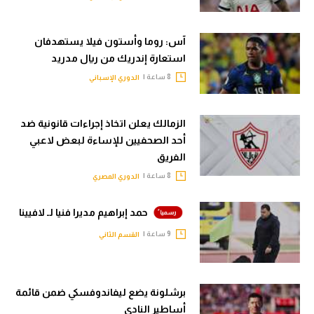
آس: روما وأستون فيلا يستهدفان
استعارة إندريك من ريال مدريد
8 ساعة |
الدوري الإسباني
الزمالك يعلن اتخاذ إجراءات قانونية ضد
أحد الصحفيين للإساءة لبعض لاعبي
الفريق
8 ساعة |
الدوري المصري
حمد إبراهيم مديرا فنيا لـ لافيينا
9 ساعة |
القسم الثاني
برشلونة يضع ليفاندوفسكي ضمن قائمة
أساطير النادي