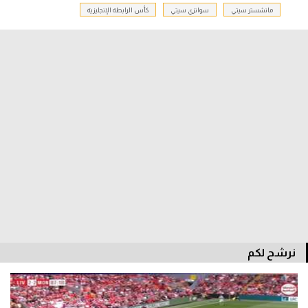
مانشستر سيتي
سوانزي سيتي
كأس الرابطة الإنجليزية
الدوري السعودي للمحترفين
دوري أبطال أوروبا
دوري أبطال إفريقيا
كل البطولات
أقسام
الكرة المصرية
الدوري المصري
الكرة الأوروبية
نرشح لكم
الكرة الإفريقية
منتخب مصر