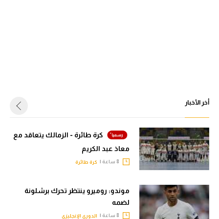
أخر الأخبار
كرة طائرة - الزمالك يتعاقد مع
معاذ عبد الكريم
8 ساعة |
كرة طائرة
موندو: روميرو ينتظر تحرك برشلونة
لضمه
8 ساعة |
الدوري الإنجليزي