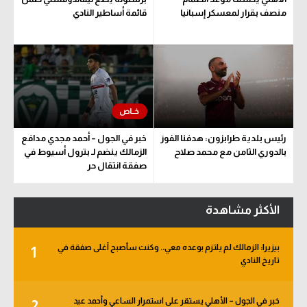
منصف بقرار لمعسكر إسبانيا
قائمة أساطير النادي
رئيس بلدية طرابزون: هدفنا الفوز
خبر في الجول – أحمد مجدي مدافع
بالدوري الثامن مع محمد صلاح
الزمالك ينضم لـ بترول أسيوط في
صفقة انتقال حر
الأكثر مشاهدة
بيزيرا: الزمالك لم يلتزم بوعده معي.. وكنت سأصبح أغلى صفقة في
1
تاريخ النادي
خبر في الجول – الأهلي يستقر على استمرار الساعي وأحمد عيد
2