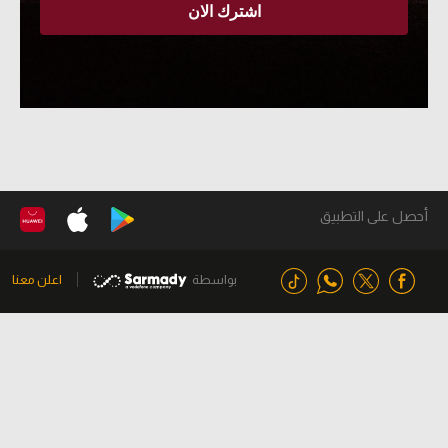
أحصل على التطبيق
بواسطة
اعلن معنا