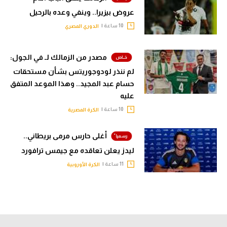
عروض بيزيرا.. وينفي وعده بالرحيل
10 ساعة |
الدوري المصري
مصدر من الزمالك لـ في الجول:
لم ننذر لودوجوريتس بشأن مستحقات
حسام عبد المجيد.. وهذا الموعد المتفق
عليه
10 ساعة |
الكرة المصرية
أغلى حارس مرمى بريطاني..
ليدز يعلن تعاقده مع جيمس ترافورد
11 ساعة |
الكرة الأوروبية