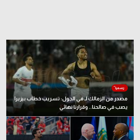
مصدر من الزمالك لـ في الجول: تسريب خطاب بيزيرا
يصب في صالحنا.. وقرارنا نهائي