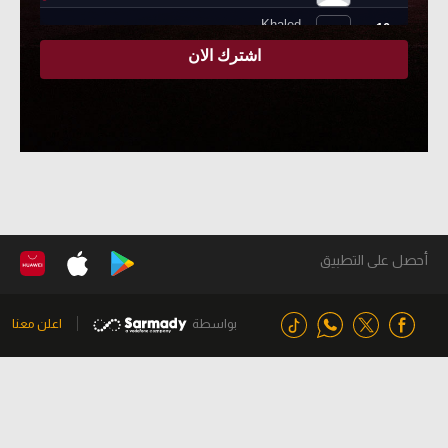
أحصل على التطبيق
بواسطة
اعلن معنا