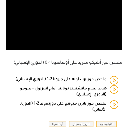
آراء حرة
ركن الألعاب
بطولات
أمريكا 2026
الدوري المصري
ملخص فوز أتلتيكو مدريد على أوساسونا 1-0 (الدوري الإسباني)
الدوري الإنجليزي الممتاز
ملخص فوز برشلونة على جيرونا 2-1 (الدوري الإسباني)
الدوري الإسباني
هدف تقدم مانشستر يونايتد أمام ليفربول - مبومو
(الدوري الإنجليزي)
الدوري الإيطالي
ملخص فوز بايرن ميونيخ على دورتموند 2-1 (الدوري
الألماني)
الدوري الألماني
أتلتيكو مدريد
الدوري الإسباني
أوساسونا
الدوري الفرنسي