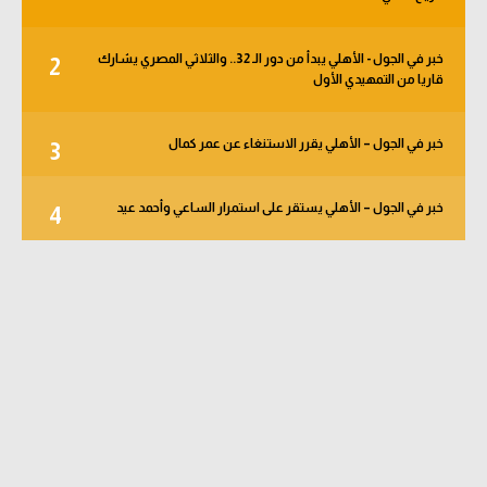
خبر في الجول - الأهلي يبدأ من دور الـ 32.. والثلاثي المصري يشارك
2
قاريا من التمهيدي الأول
خبر في الجول – الأهلي يقرر الاستنغاء عن عمر كمال
3
خبر في الجول – الأهلي يستقر على استمرار الساعي وأحمد عيد
4