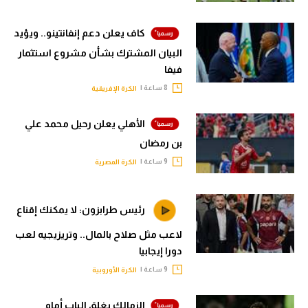
كاف يعلن دعم إنفانتينو.. ويؤيد
البيان المشترك بشأن مشروع استثمار
فيفا
8 ساعة |
الكرة الإفريقية
الأهلي يعلن رحيل محمد علي
بن رمضان
9 ساعة |
الكرة المصرية
رئيس طرابزون: لا يمكنك إقناع
لاعب مثل صلاح بالمال.. وتريزيجيه لعب
دورا إيجابيا
9 ساعة |
الكرة الأوروبية
الزمالك يغلق الباب أمام