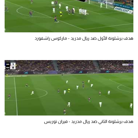
هدف برشلونة الأول ضد ريال مدريد - ماركوس راشفورد
هدف برشلونة الثاني ضد ريال مدريد - فيران توريس