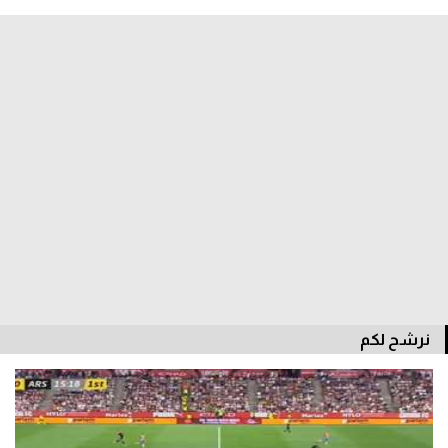
الدوري السعودي للمحترفين
دوري أبطال أوروبا
دوري أبطال إفريقيا
كل البطولات
أقسام
الكرة المصرية
الدوري المصري
نرشح لكم
الكرة الأوروبية
الكرة الإفريقية
منتخب مصر