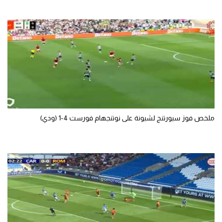
ملخص فوز سبورتنج لشبونة على نوتنجهام فورست 4-1 (ودي)