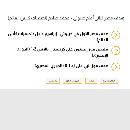
الدوري السعودي للمحترفين
هدف مصر الثاني أمام جيبوتي - محمد صلاح (تصفيات كأس العالم)
دوري أبطال أوروبا
هدف مصر الأول في جيبوتي - إبراهيم عادل (تصفيات كأس
دوري أبطال إفريقيا
العالم)
ملخص فوز إيفرتون على كريستال بالاس 2-1 (الدوري
كل البطولات
الإنجليزي)
هدف فوز إنبي على زد 1-0 (الدوري المصري)
أقسام
الكرة المصرية
محمد صلاح
مصر
منتخب مصر
جيبوتي
الدوري المصري
الكرة الأوروبية
الكرة الإفريقية
منتخب مصر