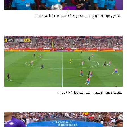
تحليل في الجول
ملخص فوز مالاوي على مصر 3-1 (أمم إفريقيا سيدات)
حكايات في الجول
كويز في الجول
فيديو في الجول
ملخص فوز أرسنال على جيرونا 4-1 (ودي)