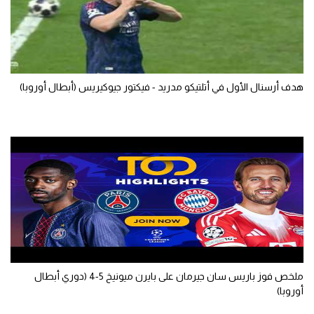
هدف أرسنال الأول في أتلتيكو مدريد - فيكتور جيوكيريس (أبطال أوروبا)
ملخص فوز باريس سان جيرمان على بايرن ميونيخ 5-4 (دوري أبطال
أوروبا)