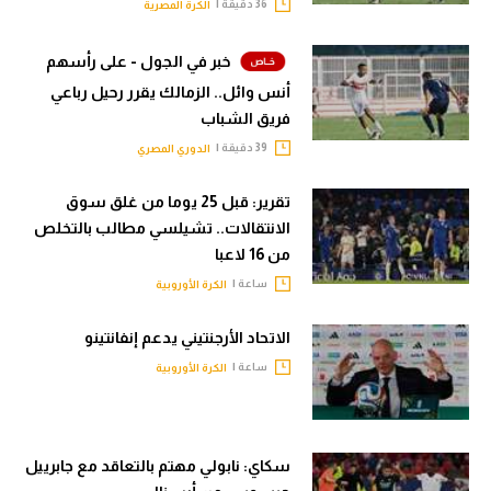
36 دقيقة |
الكرة المصرية
خبر في الجول - على رأسهم
أنس وائل.. الزمالك يقرر رحيل رباعي
فريق الشباب
39 دقيقة |
الدوري المصري
تقرير: قبل 25 يوما من غلق سوق
الانتقالات.. تشيلسي مطالب بالتخلص
من 16 لاعبا
ساعة |
الكرة الأوروبية
الاتحاد الأرجنتيني يدعم إنفانتينو
ساعة |
الكرة الأوروبية
سكاي: نابولي مهتم بالتعاقد مع جابرييل