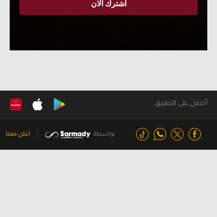
أحصل على التطبيق
بواسطة
اعلن معنا