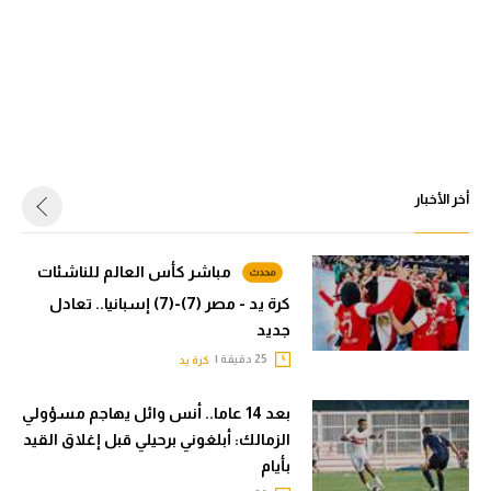
أخر الأخبار
مباشر كأس العالم للناشئات
كرة يد - مصر (7)-(7) إسبانيا.. تعادل
جديد
25 دقيقة |
كرة يد
بعد 14 عاما.. أنس وائل يهاجم مسؤولي
الزمالك: أبلغوني برحيلي قبل إغلاق القيد
بأيام