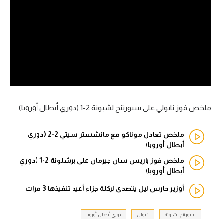
آراء حرة
ركن الألعاب
بطولات
أمريكا 2026
الدوري المصري
ملخص فوز نابولي على سبورتنج لشبونة 2-1 (دوري أبطال أوروبا)
الدوري الإنجليزي الممتاز
ملخص تعادل موناكو مع مانشستر سيتي 2-2 (دوري
أبطال أوروبا)
الدوري الإسباني
ملخص فوز باريس سان جيرمان على برشلونة 2-1 (دوري
أبطال أوروبا)
الدوري الإيطالي
أوزير حارس ليل يتصدى لركلة جزاء أعيد تنفيذها 3 مرات
الدوري الألماني
سبورتنج لشبونة
نابولي
دوري أبطال أوروبا
الدوري الفرنسي