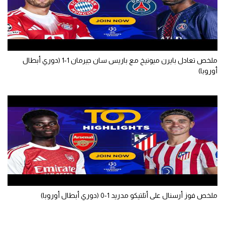
سعودي في الجول
الدوري الإنجليزي
الدوري الإسباني
ملخص تعادل بايرن ميونيخ مع باريس سان جيرمان 1-1 (دوري أبطال
أوروبا)
دوري أبطال أوروبا
القسم الثاني
رياضات أخرى
أمم إفريقيا
كرة السلة الأمريكية
كرة سلة
كرة يد
ملخص فوز أرسنال على أتلتيكو مدريد 1-0 (دوري أبطال أوروبا)
كرة طائرة