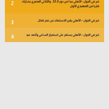
خبر في الجول - الأهلي يبدأ من دور الـ 32.. والثلاثي المصري يشارك
2
قاريا من التمهيدي الأول
خبر في الجول – الأهلي يقرر الاستنغاء عن عمر كمال
3
خبر في الجول – الأهلي يستقر على استمرار الساعي وأحمد عيد
4