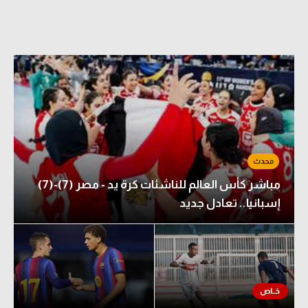
مباشر كأس العالم للناشئات كرة يد - مصر (7)-(7)
إسبانيا.. تعادل جديد