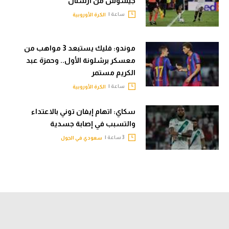
جيسوس من أرسنال
ساعة |
الكرة الأوروبية
موندو: فليك يستبعد 3 مواهب من
معسكر برشلونة الأول.. وحمزة عبد
الكريم مستمر
ساعة |
الكرة الأوروبية
سكاي: اتهام إيفان توني بالاعتداء
والتسبب في إصابة جسدية
3 ساعة |
سعودي في الجول