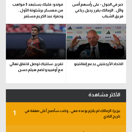
خبر في الجول - على رأسهم أنس
موندو: فليك يستبعد 3 مواهب
وائل.. الزمالك يقرر رحيل رباعي
من معسكر برشلونة الأول..
فريق الشباب
وحمزة عبد الكريم مستمر
الاتحاد الأرجنتيني يدعم إنفانتينو
تقرير: سلتيك توصل لاتفاق نهائي
مع أوفييدو لضم هيثم حسن
الأكثر مشاهدة
بيزيرا: الزمالك لم يلتزم بوعده معي.. وكنت سأصبح أغلى صفقة في
1
تاريخ النادي