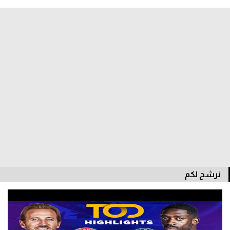
الدوري السعودي للمحترفين
دوري أبطال أوروبا
دوري أبطال إفريقيا
كل البطولات
أقسام
الكرة المصرية
الدوري المصري
نرشح لكم
الكرة الأوروبية
الكرة الإفريقية
منتخب مصر