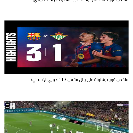
تحليل في الجول
حكايات في الجول
كويز في الجول
فيديو في الجول
ملخص فوز برشلونة على ريال بيتيس 3-1 (الدوري الإسباني)