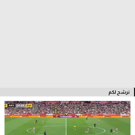
الدوري السعودي للمحترفين
دوري أبطال أوروبا
دوري أبطال إفريقيا
كل البطولات
أقسام
الكرة المصرية
نرشح لكم
الدوري المصري
الكرة الأوروبية
الكرة الإفريقية
منتخب مصر