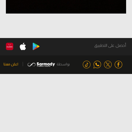
أحصل على التطبيق
بواسطة
اعلن معنا