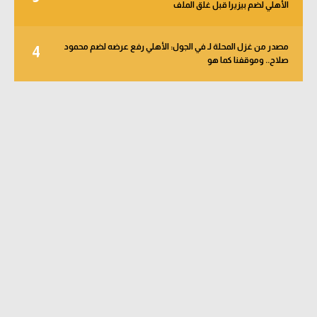
الأهلي لضم بيزيرا قبل غلق الملف
مصدر من غزل المحلة لـ في الجول: الأهلي رفع عرضه لضم محمود
4
صلاح.. وموقفنا كما هو