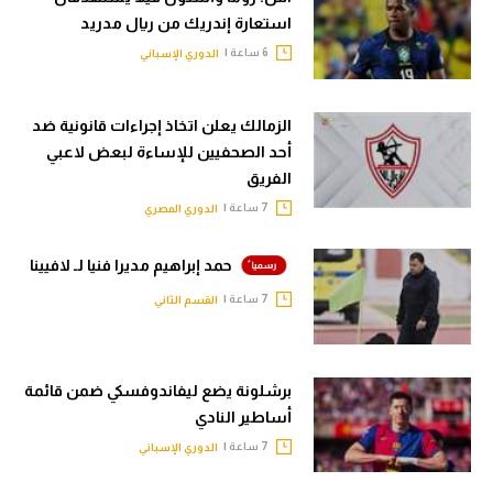
استعارة إندريك من ريال مدريد
6 ساعة |
الدوري الإسباني
الزمالك يعلن اتخاذ إجراءات قانونية ضد
أحد الصحفيين للإساءة لبعض لاعبي
الفريق
7 ساعة |
الدوري المصري
حمد إبراهيم مديرا فنيا لـ لافيينا
7 ساعة |
القسم الثاني
برشلونة يضع ليفاندوفسكي ضمن قائمة
أساطير النادي
7 ساعة |
الدوري الإسباني