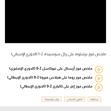
آراء حرة
ركن الألعاب
بطولات
الدوري المصري
الدوري الإنجليزي الممتاز
ملخص فوز برشلونة على ريال سوسييداد 2-1 (الدوري الإسباني)
الدوري الإسباني
ملخص فوز أرسنال على نيوكاسل 2-0 (الدوري الإنجليزي)
الدوري الإيطالي
ملخص فوز روما على هيلاس فيرونا 2-0 (الدوري الإيطالي)
ملخص فوز إنتر على كالياري 2-0 (الدوري الإيطالي)
الدوري الألماني
الدوري التركي
برشلونة
الدوري الإسباني
ريال سوسييداد
الدوري الفرنسي