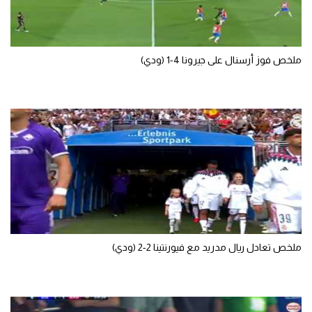
سعودي في الجول
الدوري الإنجليزي
ملخص فوز أرسنال على جيرونا 4-1 (ودي)
الدوري الإسباني
دوري أبطال أوروبا
القسم الثاني
رياضات أخرى
أمم إفريقيا
كرة السلة الأمريكية
كرة سلة
ملخص تعادل ريال مدريد مع فيورنتينا 2-2 (ودي)
كرة يد
كرة طائرة