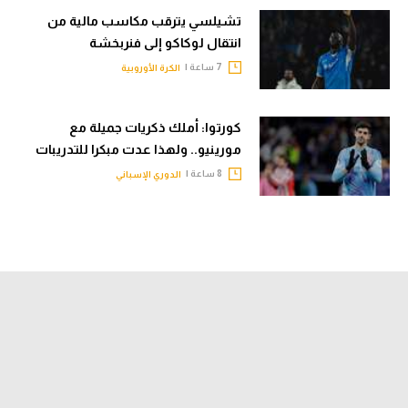
تشيلسي يترقب مكاسب مالية من
انتقال لوكاكو إلى فنربخشة
7 ساعة |
الكرة الأوروبية
كورتوا: أملك ذكريات جميلة مع
مورينيو.. ولهذا عدت مبكرا للتدريبات
8 ساعة |
الدوري الإسباني