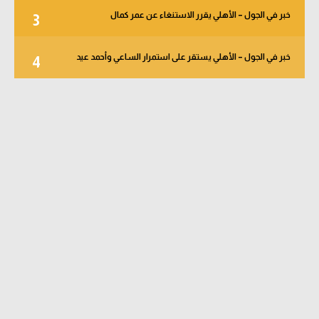
خبر في الجول – الأهلي يقرر الاستنغاء عن عمر كمال
3
خبر في الجول – الأهلي يستقر على استمرار الساعي وأحمد عيد
4