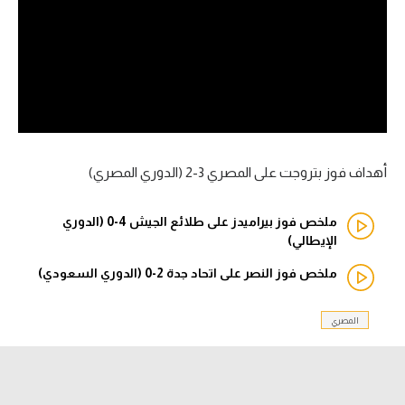
آراء حرة
ركن الألعاب
بطولات
أمريكا 2026
أهداف فوز بتروجت على المصري 3-2 (الدوري المصري)
الدوري المصري
ملخص فوز بيراميدز على طلائع الجيش 4-0 (الدوري
الدوري الإنجليزي الممتاز
الإيطالي)
ملخص فوز النصر على اتحاد جدة 2-0 (الدوري السعودي)
الدوري الإسباني
الدوري الإيطالي
المصري
الدوري الألماني
الدوري الفرنسي