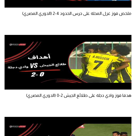
ملخص فوز غزل المحلة على حرس الحدود 4-2 (الدوري المصري)
هدفا فوز وادي دجلة على طلائع الجيش 2-0 (الدوري المصري)