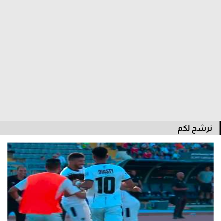
الدوري السعودي للمحترفين
دوري أبطال أوروبا
دوري أبطال إفريقيا
كل البطولات
أقسام
نرشح لكم
الكرة المصرية
الدوري المصري
الكرة الأوروبية
الكرة الإفريقية
منتخب مصر