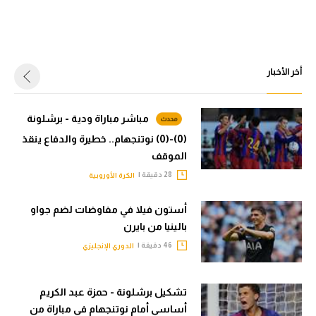
أخر الأخبار
مباشر مباراة ودية - برشلونة
(0)-(0) نوتنجهام.. خطيرة والدفاع ينقذ
الموقف
28 دقيقة |
الكرة الأوروبية
أستون فيلا في مفاوضات لضم جواو
بالينيا من بايرن
46 دقيقة |
الدوري الإنجليزي
تشكيل برشلونة - حمزة عبد الكريم
أساسي أمام نوتنجهام في مباراة من