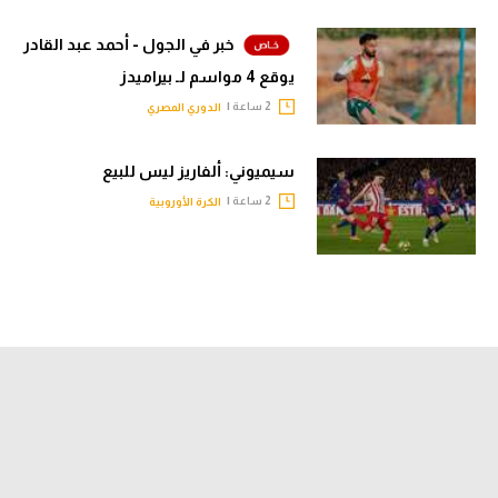
خبر في الجول - أحمد عبد القادر
يوقع 4 مواسم لـ بيراميدز
2 ساعة |
الدوري المصري
سيميوني: ألفاريز ليس للبيع
2 ساعة |
الكرة الأوروبية