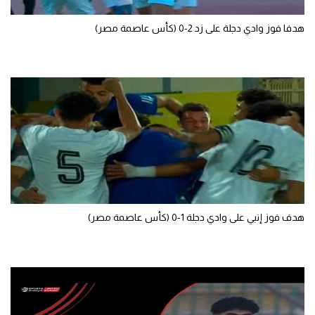
سعودي في الجول
هدفا فوز وادي دجلة على زد 2-0 (كأس عاصمة مصر)
الدوري الإنجليزي
الدوري الإسباني
دوري أبطال أوروبا
القسم الثاني
رياضات أخرى
أمم إفريقيا
كرة السلة الأمريكية
هدف فوز إنبي على وادي دجلة 1-0 (كأس عاصمة مصر)
كرة سلة
كرة يد
كرة طائرة