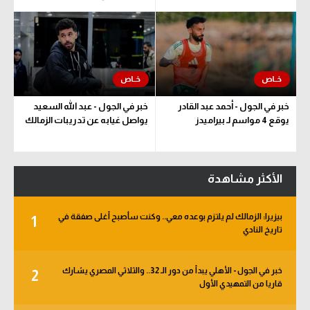
خبر في الجول - أحمد عبد القادر
خبر في الجول - عبد الله السعيد
يوقع 4 مواسم لـ بيراميدز
يواصل غيابه عن تدريبات الزمالك
الأكثر مشاهدة
بيزيرا: الزمالك لم يلتزم بوعده معي.. وكنت سأصبح أغلى صفقة في
1
تاريخ النادي
خبر في الجول - الأهلي يبدأ من دور الـ 32.. والثلاثي المصري يشارك
2
قاريا من التمهيدي الأول