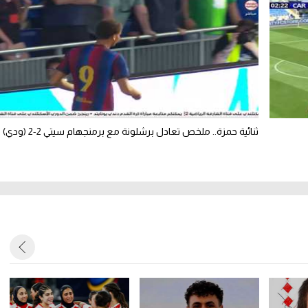
ثنائية حمزة.. ملخص تعادل برشلونة مع برمنجهام سيتي 2-2 (ودي)