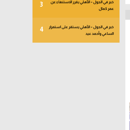
خبر في الجول – الأهلي يقرر الاستنغاء عن
3
عمر كمال
خبر في الجول – الأهلي يستقر على استمرار
4
الساعي وأحمد عيد