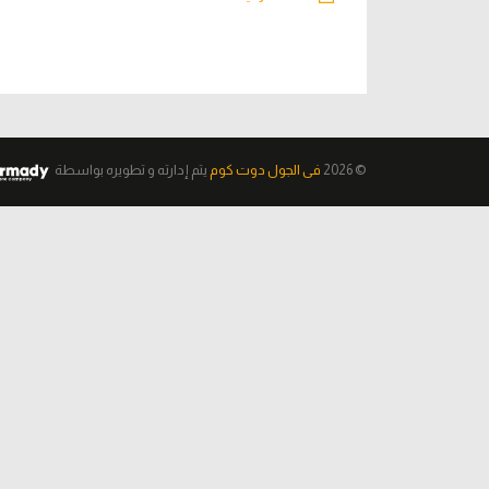
© 2026
فى الجول دوت كوم
يتم إدارته و تطويره
بواسطة