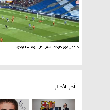
ملخص فوز كارديف سيتي على روما 4-1 (ودي)
أخر الأخبار