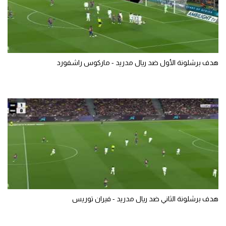
هدف برشلونة الأول ضد ريال مدريد - ماركوس راشفورد
هدف برشلونة الثاني ضد ريال مدريد - فيران توريس