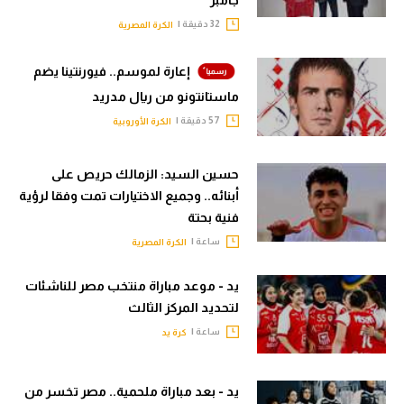
32 دقيقة |
الكرة المصرية
إعارة لموسم.. فيورنتينا يضم
ماستانتونو من ريال مدريد
57 دقيقة |
الكرة الأوروبية
حسين السيد: الزمالك حريص على
أبنائه.. وجميع الاختيارات تمت وفقا لرؤية
فنية بحتة
ساعة |
الكرة المصرية
يد - موعد مباراة منتخب مصر للناشئات
لتحديد المركز الثالث
ساعة |
كرة يد
يد - بعد مباراة ملحمية.. مصر تخسر من