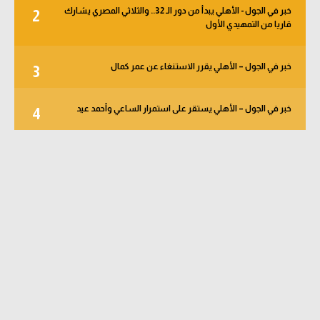
خبر في الجول - الأهلي يبدأ من دور الـ 32.. والثلاثي المصري يشارك
2
قاريا من التمهيدي الأول
خبر في الجول – الأهلي يقرر الاستنغاء عن عمر كمال
3
خبر في الجول – الأهلي يستقر على استمرار الساعي وأحمد عيد
4