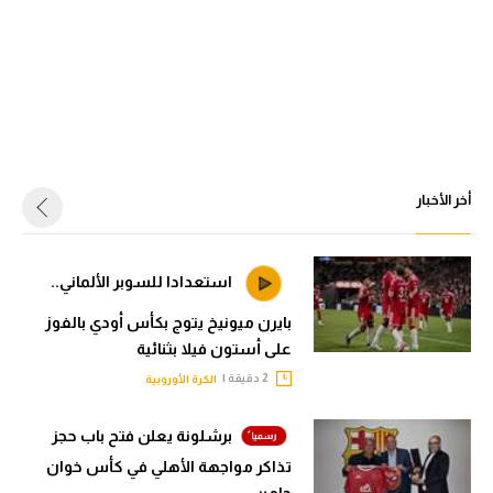
أخر الأخبار
استعدادا للسوبر الألماني..
بايرن ميونيخ يتوج بكأس أودي بالفوز
على أستون فيلا بثنائية
2 دقيقة |
الكرة الأوروبية
برشلونة يعلن فتح باب حجز
تذاكر مواجهة الأهلي في كأس خوان
جامبر