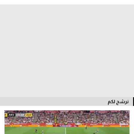
الدوري السعودي للمحترفين
دوري أبطال أوروبا
دوري أبطال إفريقيا
كل البطولات
أقسام
الكرة المصرية
الدوري المصري
نرشح لكم
الكرة الأوروبية
الكرة الإفريقية
منتخب مصر