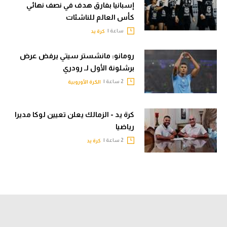
إسبانيا بفارق هدف في نصف نهائي
كأس العالم للناشئات
ساعة |
كرة يد
رومانو: مانشستر سيتي يرفض عرض
برشلونة الأول لـ رودري
2 ساعة |
الكرة الأوروبية
كرة يد - الزمالك يعلن تعيين لوكا مديرا
رياضيا
2 ساعة |
كرة يد