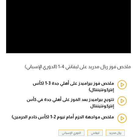
آراء حرة
ركن الألعاب
بطولات
أمريكا 2026
الدوري المصري
ملخص فوز ريال مدريد على ليفانتي 4-1 (الدوري الإسباني)
الدوري الإنجليزي الممتاز
ملخص فوز بيراميدز على أهلي جدة 3-1 (كأس
إنتركونتيننتال)
الدوري الإسباني
تتويج بيراميدز بعد الفوز على أهلي جدة في كأس
إنتركونتيننتال
الدوري الإيطالي
ملخص مواجهة الحزم أمام نيوم 2-1 (كأس خادم الحرمين)
الدوري الألماني
ريال مدريد
ليفانتي
الدوري الإسباني
الدوري الفرنسي