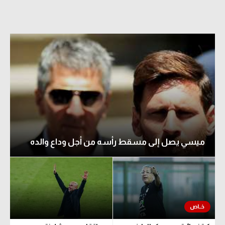
ميسي يصل إلى مسقط رأسه من أجل وداع والده