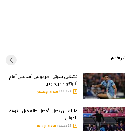
أخر الأخبار
تشكيل سيتي - مرموش أساسي أمام
أتليتكو مدريد وديا
3 دقيقة |
الدوري الإنجليزي
فليك: لن نصل لأفضل حالة قبل التوقف
الدولي
25 دقيقة |
الدوري الإسباني