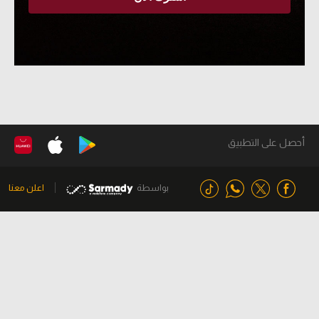
أحصل على التطبيق
بواسطة
اعلن معنا