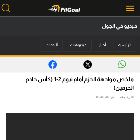
فيديو في الجول
محتوى إخباري
الرئيسية
أخبار
فيديوهات
ألبومات
الرئيسية
أخبار
مباريات
ملخص مواجهة الحزم أمام نيوم 2-1 (كأس خادم
ميركاتو
الحرمين)
الأربعاء، 24 سبتمبر 2025 - 00:20
فانتازي في الجول
مسابقة التوقعات
فيديوهات
عدسات