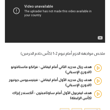
آراء حرة
ركن الألعاب
بطولات
أمريكا 2026
الدوري المصري
ملخص مواجهة الحزم أمام نيوم 2-1 (كأس خادم الحرمين)
الدوري الإنجليزي الممتاز
هدف ريال مدريد الثاني أمام ليفانتي - فرانكو ماستانتونو
(الدوري الإسباني)
الدوري الإسباني
هدف ريال مدريد الأول أمام ليفانتي - فينيسيوس جونيور
(الدوري الإسباني)
الدوري الإيطالي
هدف ليفربول الأول أمام ساوثامبتون - ألكسندر إيزاك
الدوري الألماني
(كأس الرابطة)
الدوري الفرنسي