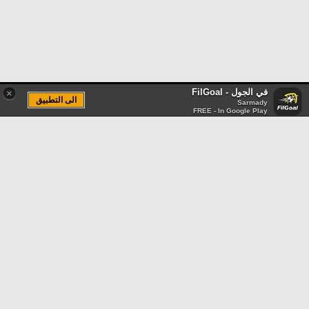
في الجول - FilGoal
×
الى التطبيق
Sarmady
FREE - In Google Play