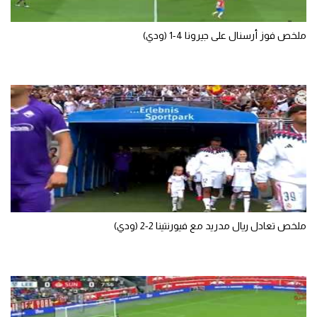
تحليل في الجول
ملخص فوز أرسنال على جيرونا 4-1 (ودي)
حكايات في الجول
كويز في الجول
فيديو في الجول
ملخص تعادل ريال مدريد مع فيورنتينا 2-2 (ودي)