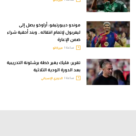
موندو ديبورتيفو: أراوخو يصل إلى
ليفربول لإتمام انتقاله.. وبند أحقية شراء
ضمن الإعارة
ساعة |
ميركاتو
تقرير: فليك يغير خطة برشلونة التدريبية
بعد الدورة الودية الثلاثية
ساعة |
الدوري الإسباني