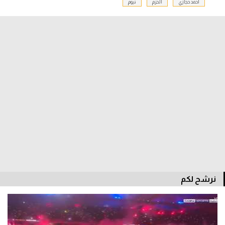
أحمد حجازي
الحزم
نيوم
الدوري السعودي للمحترفين
دوري أبطال أوروبا
دوري أبطال إفريقيا
كل البطولات
أقسام
الكرة المصرية
الدوري المصري
الكرة الأوروبية
نرشح لكم
الكرة الإفريقية
منتخب مصر