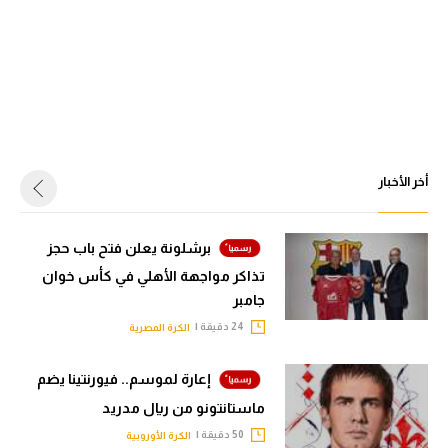
أخر الأخبار
برشلونة يعلن فتح باب حجز
تذاكر مواجهة الأهلي في كأس خوان
جامبر
24 دقيقة |
الكرة المصرية
إعارة لموسم.. فيورنتينا يضم
ماستانتونو من ريال مدريد
50 دقيقة |
الكرة الأوروبية