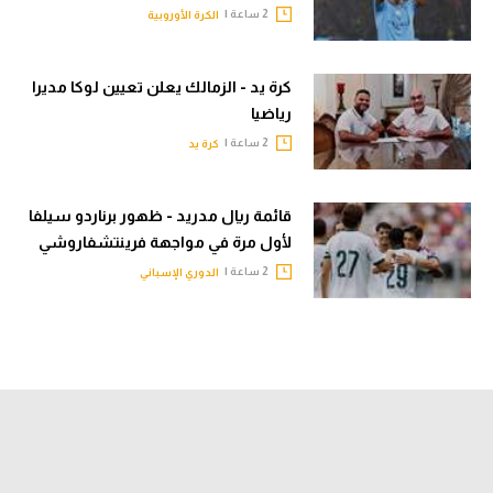
2 ساعة |
الكرة الأوروبية
كرة يد - الزمالك يعلن تعيين لوكا مديرا
رياضيا
2 ساعة |
كرة يد
قائمة ريال مدريد - ظهور برناردو سيلفا
لأول مرة في مواجهة فرينتشفاروشي
2 ساعة |
الدوري الإسباني