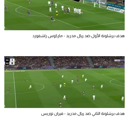
هدف برشلونة الأول ضد ريال مدريد - ماركوس راشفورد
هدف برشلونة الثاني ضد ريال مدريد - فيران توريس