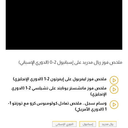
آراء حرة
ركن الألعاب
بطولات
أمريكا 2026
الدوري المصري
ملخص فوز ريال مدريد على إسبانيول 2-0 (الدوري الإسباني)
الدوري الإنجليزي الممتاز
ملخص فوز ليفربول على إيفرتون 2-1 (الدوري الإنجليزي)
الدوري الإسباني
ملخص فوز مانشستر يونايتد على تشيلسي 2-1 (الدوري
الإنجليزي)
الدوري الإيطالي
وسام سجل.. ملخص تعادل كولومبوس كرو مع تورنتو 1-
1 (الدوري الأمريكي)
الدوري الألماني
ريال مدريد
إسبانيول
الدوري الإسباني
الدوري الفرنسي