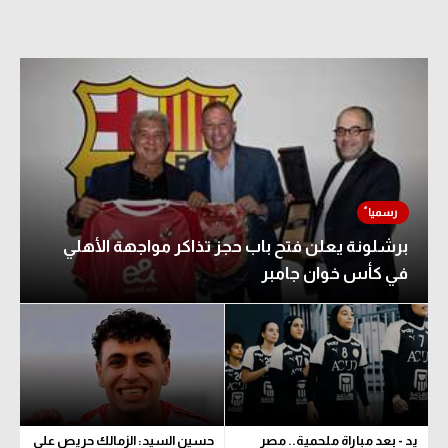
برشلونة يعلن فتح باب حجز تذاكر مواجهة الأهلي
في كأس خوان جامبر
يد - بعد مباراة ملحمية.. مصر
حسين السيد: الزمالك حريص على