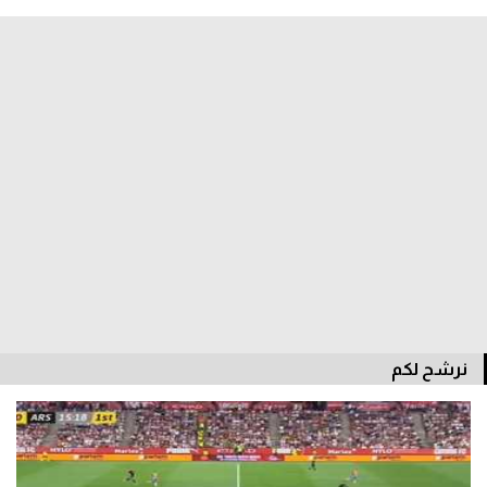
الدوري السعودي للمحترفين
دوري أبطال أوروبا
دوري أبطال إفريقيا
كل البطولات
أقسام
الكرة المصرية
الدوري المصري
نرشح لكم
الكرة الأوروبية
الكرة الإفريقية
منتخب مصر