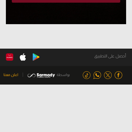
أحصل على التطبيق
بواسطة
اعلن معنا