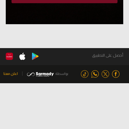
أحصل على التطبيق
بواسطة
اعلن معنا