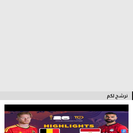
الدوري السعودي للمحترفين
دوري أبطال أوروبا
دوري أبطال إفريقيا
كل البطولات
أقسام
الكرة المصرية
الدوري المصري
نرشح لكم
الكرة الأوروبية
الكرة الإفريقية
منتخب مصر