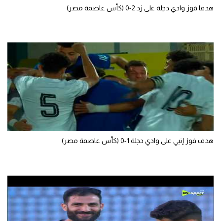
هدفا فوز وادي دجلة على زد 2-0 (كأس عاصمة مصر)
تحليل في الجول
حكايات في الجول
كويز في الجول
فيديو في الجول
هدف فوز إنبي على وادي دجلة 1-0 (كأس عاصمة مصر)