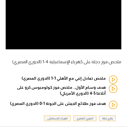
آراء حرة
ركن الألعاب
بطولات
الدوري المصري
الدوري الإنجليزي الممتاز
ملخص فوز دجلة على كهرباء الإسماعيلية 4-1 (الدوري المصري)
الدوري الإسباني
ملخص تعادل إنبي مع الأهلي 1-1 (الدوري المصري)
الدوري الإيطالي
هدف وسام الأول.. ملخص فوز كولومبوس كرو على
أتلانتا 5-4 (الدوري الأمريكي)
الدوري الألماني
هدف فوز طلائع الجيش على الجونة 1-0 (الدوري المصري)
الدوري التركي
وادي دجلة
الدوري المصري
كهرباء الإسماعيلي
الدوري الفرنسي