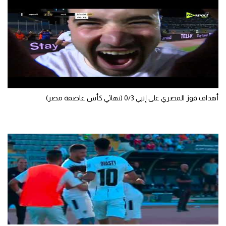
الوطن العربي
في المونديال
رياضة نسائية
آسيا
أمريكا
أهداف فوز المصري على إنبي 0/3 (نهائي كأس عاصمة مصر)
ركن الألعاب
أقسام خاصة
Gamers
ميركاتو
تحقيق في الجول
تقرير في الجول