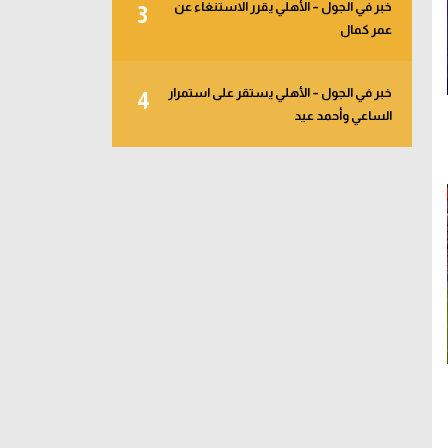
خبر في الجول – الأهلي يقرر الاستنغاء عن
3
عمر كمال
خبر في الجول – الأهلي يستقر على استمرار
4
الساعي وأحمد عيد