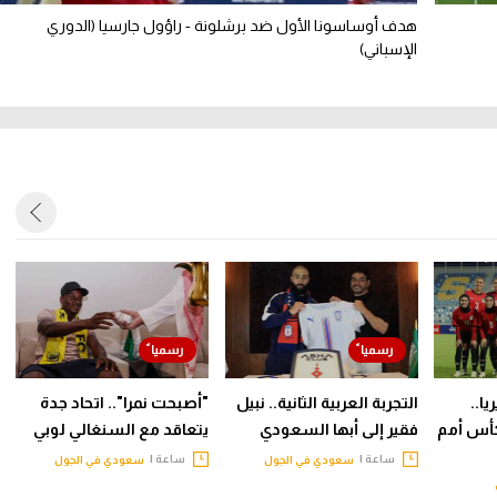
هدف أوساسونا الأول ضد برشلونة - راؤول جارسيا (الدوري
الإسباني)
ا..
التجربة العربية الثانية.. نبيل
"أصبحت نمرا".. اتحاد جدة
أس أمم
فقير إلى أبها السعودي
يتعاقد مع السنغالي لوبي
ساعة |
ساعة |
سعودي في الجول
سعودي في الجول