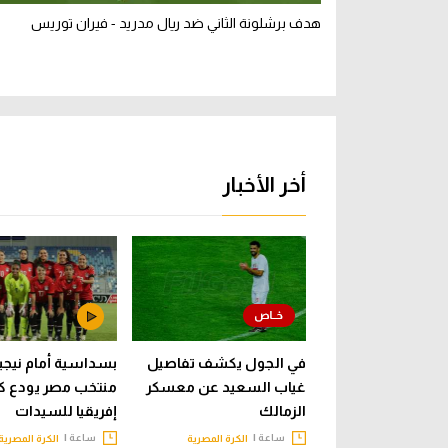
هدف برشلونة الثاني ضد ريال مدريد - فيران توريس
أخر الأخبار
في الجول يكشف تفاصيل
بسداسية أمام نيجيري
غياب السعيد عن معسكر
منتخب مصر يودع ك
الزمالك
إفريقيا للسيدات
ساعة |
ساعة |
الكرة المصرية
الكرة المصرية