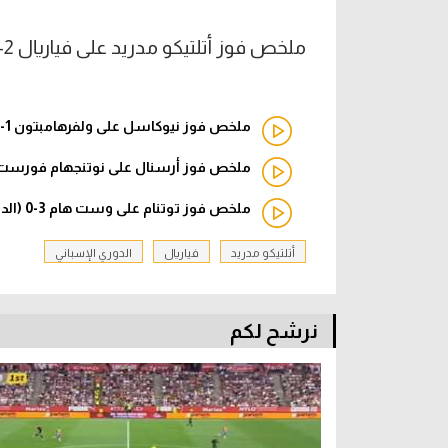
ملخص فوز أتلتيكو مدريد على فياريال 2-0 (الدوري الإسباني)
ملخص فوز نيوكاسل على ولفرهامبتون 1-0 (الدوري الإنجليزي)
ملخص فوز أرسنال على نوتنجهام فورست 3-0 (الدوري الإنجليزي
ملخص فوز توتنام على وست هام 3-0 (الدوري الإنجليزي)
أتلتيكو مدريد
فياريال
الدوري الإسباني
نرشح لكم